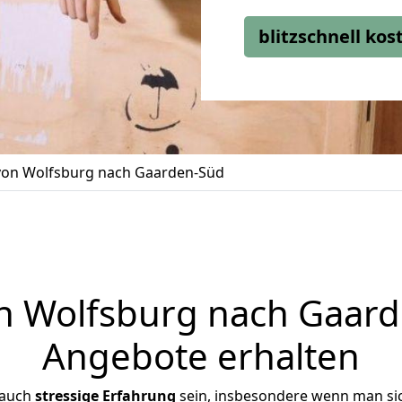
blitzschnell ko
on Wolfsburg nach Gaarden-Süd
 Wolfsburg nach Gaarde
Angebote erhalten
 auch
stressige
Erfahrung
sein, insbesondere wenn man si