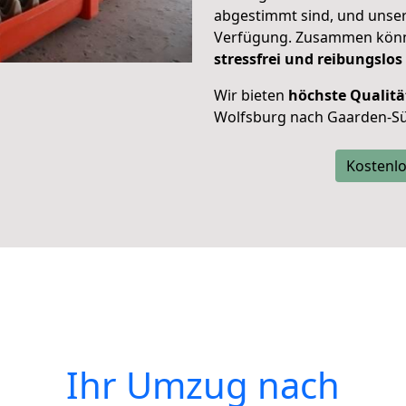
abgestimmt sind, und unser
Verfügung. Zusammen können
stressfrei und reibungslos
Wir bieten
höchste Qualitä
Wolfsburg nach Gaarden-S
Kostenlo
Ihr Umzug nach