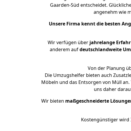
Gaarden-Süd entscheidet. Glücklich
angenehm wie m
Unsere Firma kennt die besten An
Wir verfügen über
jahrelange Erfah
anderem auf
deutschlandweite Umzü
Von der Planung üb
Die Umzugshelfer bieten auch Zusatzl
Möbeln und das Entsorgen von Müll an. 
uns daher darau
Wir bieten
maßgeschneiderte Lösunge
Kostengünstiger wird 