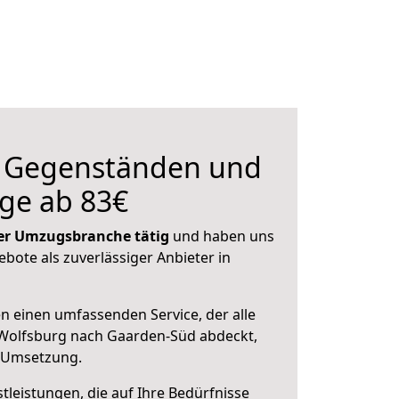
n Gegenständen und
ge ab 83€
 der Umzugsbranche tätig
und haben uns
ebote als zuverlässiger Anbieter in
en einen umfassenden Service, der alle
Wolfsburg nach Gaarden-Süd abdeckt,
r Umsetzung.
leistungen, die auf Ihre Bedürfnisse