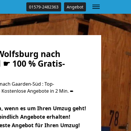
01579-2482363
Angebot
olfsburg nach
 ☛ 100 % Gratis-
nach Gaarden-Süd : Top-
Kostenlose Angebote in 2 Min. ➨
n, wenn es um Ihren Umzug geht!
indlich Angebote erhalten!
beste Angebot für Ihren Umzug!