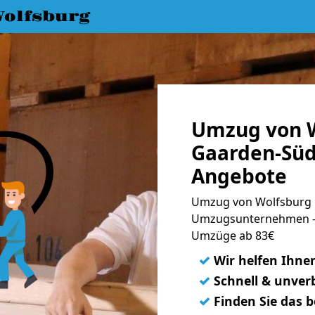
olfsburg
Umzug von W
Gaarden-Süd
Angebote
Umzug von Wolfsburg 
Umzugsunternehmen - 
Umzüge ab 83€
✓
Wir helfen Ihne
✓
Schnell & unverb
✓
Finden Sie das 