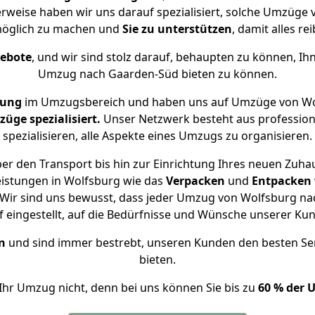
erweise haben wir uns darauf spezialisiert, solche Umzüge
öglich zu machen und
Sie zu unterstützen
, damit alles re
gebote
, und wir sind stolz darauf, behaupten zu können, Ih
Umzug nach Gaarden-Süd bieten zu können.
rung
im Umzugsbereich und haben uns auf Umzüge von Wo
ge spezialisiert.
Unser Netzwerk besteht aus professione
spezialisieren, alle Aspekte eines Umzugs zu organisieren.
er den Transport bis hin zur Einrichtung Ihres neuen Zuha
eistungen in Wolfsburg wie das
Verpacken
und
Entpacken
Wir sind uns bewusst, dass jeder Umzug von Wolfsburg nac
f eingestellt, auf die Bedürfnisse und Wünsche unserer Ku
n
und sind immer bestrebt, unseren Kunden den besten Se
bieten.
Ihr Umzug nicht, denn bei uns können Sie bis zu
60 % der 