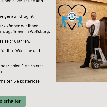
e einen zuverlässige und
e genau richtig ist.
erk können wir Ihnen
Umzugsfirmen in Wolfsburg.
s seit 18 Jahren.
 für Ihre Wünsche und
oder holen Sie sich erst
te.
halten Sie kostenlose
e erhalten