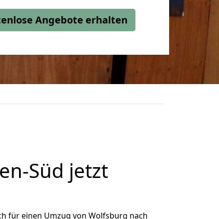
stenlose Angebote erhalten
n-Süd jetzt
ch für einen Umzug von Wolfsburg nach