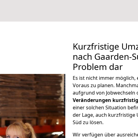
Kurzfristige Um
nach Gaarden-Sü
Problem dar
Es ist nicht immer möglich
Voraus zu planen. Manchm
aufgrund von Jobwechseln o
Veränderungen kurzfristig
einer solchen Situation befi
der Lage, auch kurzfristig
Süd zu lösen.
Wir verfügen über ausreic