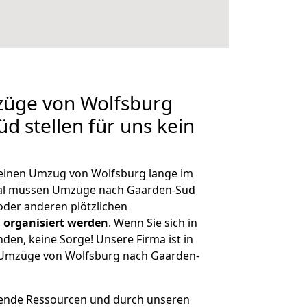
züge von Wolfsburg
d stellen für uns kein
, einen Umzug von Wolfsburg lange im
al müssen Umzüge nach Gaarden-Süd
der anderen plötzlichen
 organisiert werden
. Wenn Sie sich in
nden, keine Sorge! Unsere Firma ist in
e Umzüge von Wolfsburg nach Gaarden-
hende Ressourcen und durch unseren