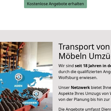
Kostenlose Angebote erhalten
Transport vo
Möbeln Umzü
Wir sind
seit 18 Jahren in
durch die qualifizierten Ang
Wolfsburg erwiesen.
Unser
Netzwerk
bietet Ihn
Aspekte Ihres Umzugs von 
von der Planung bis hin zu
Die Angebote umfasst Dienst