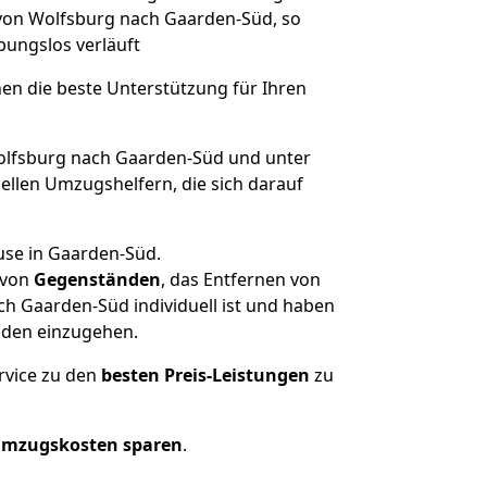
 von Wolfsburg nach Gaarden-Süd, so
ibungslos verläuft
nen die beste Unterstützung für Ihren
lfsburg nach Gaarden-Süd und unter
llen Umzugshelfern, die sich darauf
use in Gaarden-Süd.
von
Gegenständen
, das Entfernen von
h Gaarden-Süd individuell ist und haben
nden einzugehen.
rvice zu den
besten Preis-Leistungen
zu
Umzugskosten sparen
.