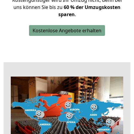
Kostengünstiger wird Ihr Umzug nicht, denn bei
uns können Sie bis zu
60 % der Umzugskosten
sparen
.
Kostenlose Angebote erhalten