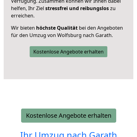
Verfügung. Zusammen können wir Ihnen dabei
helfen, Ihr Ziel
stressfrei und reibungslos
zu
erreichen.
Wir bieten
höchste Qualität
bei den Angeboten
für den Umzug von Wolfsburg nach Garath.
Kostenlose Angebote erhalten
Kostenlose Angebote erhalten
Ihr Umzug nach
Garath