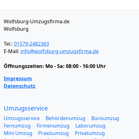
Wolfsburg-Umzugsfirma.de
Wolfsburg
Tel.:
01579-2482363
E-Mail:
info@wolfsburg-umzugsfirma.de
Öffnungszeiten:
Mo - Sa: 08:00 - 16:00 Uhr
Impressum
Datenschutz
Umzugsservice
Umzugsservice
Behördenumzug
Büroumzug
Fernumzug
Firmenumzug
Laborumzug
Mini Umzug
Praxisumzug
Privatumzug