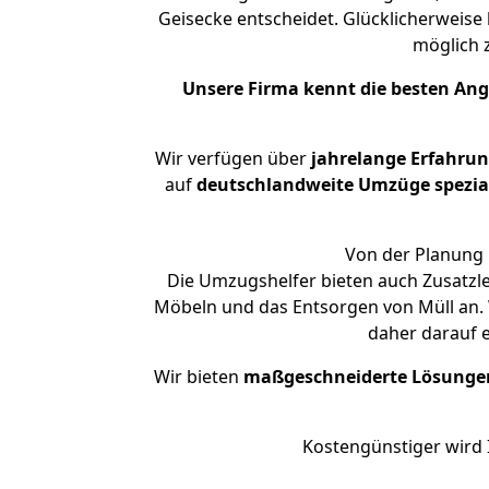
Geisecke entscheidet. Glücklicherweise
möglich
Unsere Firma kennt die besten An
Wir verfügen über
jahrelange Erfahru
auf
deutschlandweite Umzüge spezial
Von der Planung 
Die Umzugshelfer bieten auch Zusatzl
Möbeln und das Entsorgen von Müll an. 
daher darauf 
Wir bieten
maßgeschneiderte Lösunge
Kostengünstiger wird 