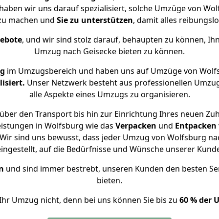
 haben wir uns darauf spezialisiert, solche Umzüge von W
 zu machen und
Sie zu unterstützen
, damit alles reibungslo
gebote
, und wir sind stolz darauf, behaupten zu können, Ih
Umzug nach Geisecke bieten zu können.
ng
im Umzugsbereich und haben uns auf Umzüge von Wolfs
isiert.
Unser Netzwerk besteht aus professionellen Umzugsh
alle Aspekte eines Umzugs zu organisieren.
über den Transport bis hin zur Einrichtung Ihres neuen Zuh
eistungen in Wolfsburg wie das
Verpacken
und
Entpacken
Wir sind uns bewusst, dass jeder Umzug von Wolfsburg nach
eingestellt, auf die Bedürfnisse und Wünsche unserer Kund
n
und sind immer bestrebt, unseren Kunden den besten Se
bieten.
Ihr Umzug nicht, denn bei uns können Sie bis zu
60 % der 