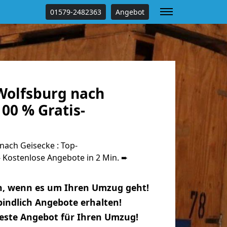
01579-2482363
Angebot
olfsburg nach
00 % Gratis-
ach Geisecke : Top-
Kostenlose Angebote in 2 Min. ➨
n, wenn es um Ihren Umzug geht!
indlich Angebote erhalten!
beste Angebot für Ihren Umzug!