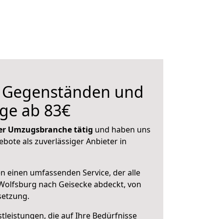
n Gegenständen und
ge ab 83€
 der Umzugsbranche tätig
und haben uns
ebote als zuverlässiger Anbieter in
en einen umfassenden Service, der alle
Wolfsburg nach Geisecke abdeckt, von
setzung.
leistungen, die auf Ihre Bedürfnisse