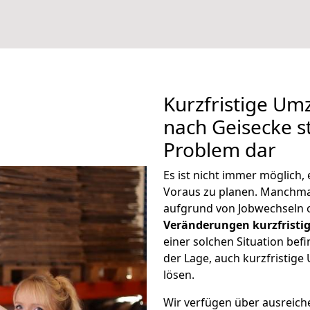
Kurzfristige Um
nach Geisecke st
Problem dar
Es ist nicht immer möglich
Voraus zu planen. Manchm
aufgrund von Jobwechseln o
Veränderungen kurzfristig
einer solchen Situation befi
der Lage, auch kurzfristig
lösen.
Wir verfügen über ausreic