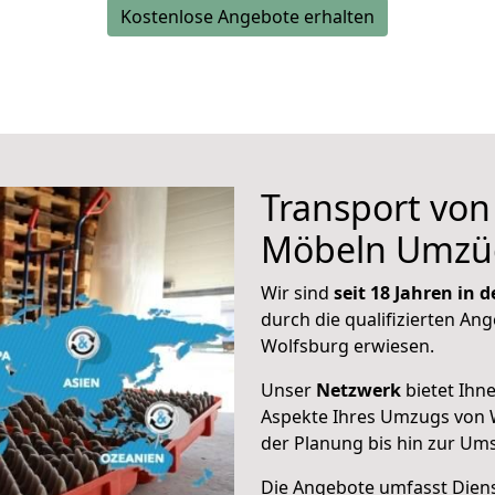
Kostenlose Angebote erhalten
Transport vo
Möbeln Umzü
Wir sind
seit 18 Jahren in
durch die qualifizierten Ang
Wolfsburg erwiesen.
Unser
Netzwerk
bietet Ihn
Aspekte Ihres Umzugs von 
der Planung bis hin zur Um
Die Angebote umfasst Dienst