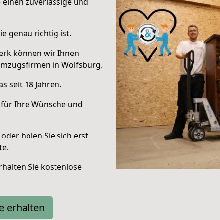
e einen zuverlässige und
e genau richtig ist.
erk können wir Ihnen
Umzugsfirmen in Wolfsburg.
s seit 18 Jahren.
 für Ihre Wünsche und
oder holen Sie sich erst
te.
halten Sie kostenlose
e erhalten