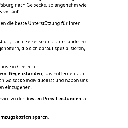
olfsburg nach Geisecke, so angenehm wie
s verläuft
nen die beste Unterstützung für Ihren
burg nach Geisecke und unter anderem
elfern, die sich darauf spezialisieren,
ause in Geisecke.
von
Gegenständen
, das Entfernen von
 Geisecke individuell ist und haben uns
en einzugehen.
rvice zu den
besten Preis-Leistungen
zu
Umzugskosten sparen
.