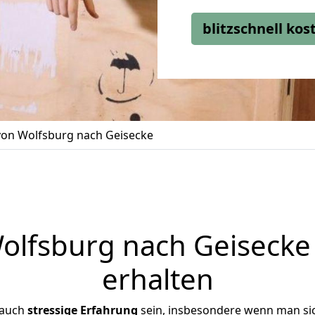
blitzschnell ko
on Wolfsburg nach Geisecke
lfsburg nach Geisecke 
erhalten
 auch
stressige
Erfahrung
sein, insbesondere wenn man si