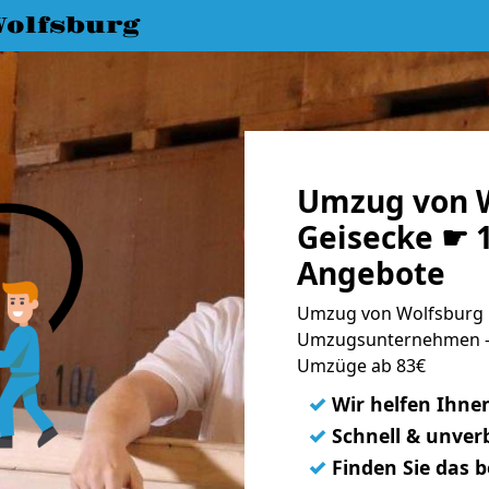
olfsburg
Umzug von W
Geisecke ☛ 1
Angebote
Umzug von Wolfsburg n
Umzugsunternehmen - 
Umzüge ab 83€
✓
Wir helfen Ihne
✓
Schnell & unverb
✓
Finden Sie das 