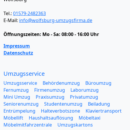
Tel.:
01579-2482363
E-Mail:
info@wolfsburg-umzugsfirma.de
Öffnungszeiten:
Mo - Sa: 08:00 - 16:00 Uhr
Impressum
Datenschutz
Umzugsservice
Umzugsservice
Behördenumzug
Büroumzug
Fernumzug
Firmenumzug
Laborumzug
Mini Umzug
Praxisumzug
Privatumzug
Seniorenumzug
Studentenumzug
Beiladung
Entrümpelung
Halteverbotszone
Klaviertransport
Möbellift
Haushaltsauflösung
Möbeltaxi
Möbelmitfahrzentrale
Umzugskartons