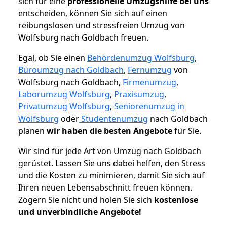
sich für eine
professionelle Umzugshilfe bei uns
entscheiden, können Sie sich auf einen
reibungslosen und stressfreien Umzug von
Wolfsburg nach Goldbach freuen.
Egal, ob Sie einen
Behördenumzug Wolfsburg
,
Büroumzug nach Goldbach
,
Fernumzug
von
Wolfsburg nach Goldbach,
Firmenumzug
,
Laborumzug Wolfsburg
,
Praxisumzug
,
Privatumzug Wolfsburg
,
Seniorenumzug in
Wolfsburg
oder
Studentenumzug
nach Goldbach
planen
wir haben die besten Angebote
für Sie.
Wir sind für jede Art von Umzug nach Goldbach
gerüstet. Lassen Sie uns dabei helfen, den Stress
und die Kosten zu minimieren, damit Sie sich auf
Ihren neuen Lebensabschnitt freuen können.
Zögern Sie nicht und holen Sie sich
kostenlose
und unverbindliche Angebote!