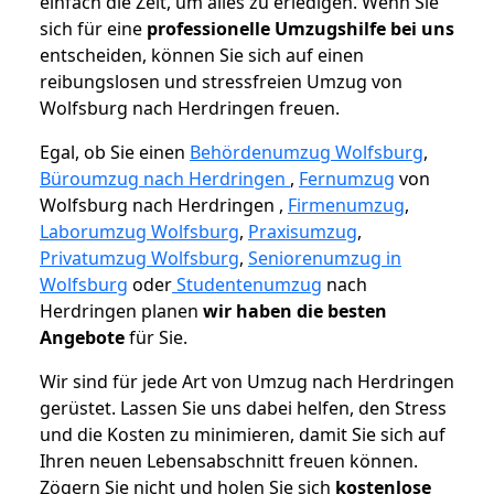
einfach die Zeit, um alles zu erledigen. Wenn Sie
sich für eine
professionelle Umzugshilfe bei uns
entscheiden, können Sie sich auf einen
reibungslosen und stressfreien Umzug von
Wolfsburg nach Herdringen freuen.
Egal, ob Sie einen
Behördenumzug Wolfsburg
,
Büroumzug nach Herdringen
,
Fernumzug
von
Wolfsburg nach Herdringen ,
Firmenumzug
,
Laborumzug Wolfsburg
,
Praxisumzug
,
Privatumzug Wolfsburg
,
Seniorenumzug in
Wolfsburg
oder
Studentenumzug
nach
Herdringen planen
wir haben die besten
Angebote
für Sie.
Wir sind für jede Art von Umzug nach Herdringen
gerüstet. Lassen Sie uns dabei helfen, den Stress
und die Kosten zu minimieren, damit Sie sich auf
Ihren neuen Lebensabschnitt freuen können.
Zögern Sie nicht und holen Sie sich
kostenlose