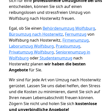
sich für eine
professionelle Umzugshilfe bei uns
entscheiden, können Sie sich auf einen
reibungslosen und stressfreien Umzug von
Wolfsburg nach Hosterwitz freuen.
Egal, ob Sie einen
Behördenumzug Wolfsburg
,
Büroumzug nach Hosterwitz
,
Fernumzug
von
Wolfsburg nach Hosterwitz,
Firmenumzug
,
Laborumzug Wolfsburg
,
Praxisumzug
,
Privatumzug Wolfsburg
,
Seniorenumzug in
Wolfsburg
oder
Studentenumzug
nach
Hosterwitz planen
wir haben die besten
Angebote
für Sie.
Wir sind für jede Art von Umzug nach Hosterwitz
gerüstet. Lassen Sie uns dabei helfen, den Stress
und die Kosten zu minimieren, damit Sie sich auf
Ihren neuen Lebensabschnitt freuen können.
Zögern Sie nicht und holen Sie sich
kostenlose
und unverbindliche Angebote!