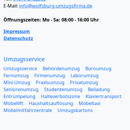
E-Mail:
info@wolfsburg-umzugsfirma.de
Öffnungszeiten:
Mo - Sa: 08:00 - 16:00 Uhr
Impressum
Datenschutz
Umzugsservice
Umzugsservice
Behördenumzug
Büroumzug
Fernumzug
Firmenumzug
Laborumzug
Mini Umzug
Praxisumzug
Privatumzug
Seniorenumzug
Studentenumzug
Beiladung
Entrümpelung
Halteverbotszone
Klaviertransport
Möbellift
Haushaltsauflösung
Möbeltaxi
Möbelmitfahrzentrale
Umzugskartons