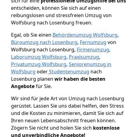
sich für eine
professionelle Umzugshilfe bei uns
entscheiden, können Sie sich auf einen
reibungslosen und stressfreien Umzug von
Wolfsburg nach Losenburg freuen.
Egal, ob Sie einen
Behördenumzug Wolfsburg
,
Büroumzug nach Losenburg
,
Fernumzug
von
Wolfsburg nach Losenburg,
Firmenumzug
,
Laborumzug Wolfsburg
,
Praxisumzug
,
Privatumzug Wolfsburg
,
Seniorenumzug in
Wolfsburg
oder
Studentenumzug
nach
Losenburg planen
wir haben die besten
Angebote
für Sie.
Wir sind für jede Art von Umzug nach Losenburg
gerüstet. Lassen Sie uns dabei helfen, den Stress
und die Kosten zu minimieren, damit Sie sich auf
Ihren neuen Lebensabschnitt freuen können.
Zögern Sie nicht und holen Sie sich
kostenlose
und unverbindliche Angebote!