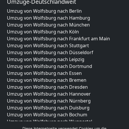
Umzüge-Deutschlandweit
Umzug von Wolfsburg nach Berlin
Umzug von Wolfsburg nach Hamburg
Umzug von Wolfsburg nach München
Umzug von Wolfsburg nach Köln
Umzug von Wolfsburg nach Frankfurt am Main
Umzug von Wolfsburg nach Stuttgart
Umzug von Wolfsburg nach Düsseldorf
Umzug von Wolfsburg nach Leipzig
Umzug von Wolfsburg nach Dortmund
Umzug von Wolfsburg nach Essen
Umzug von Wolfsburg nach Bremen
Umzug von Wolfsburg nach Dresden
Umzug von Wolfsburg nach Hannover
Umzug von Wolfsburg nach Nürnberg
Umzug von Wolfsburg nach Duisburg
Umzug von Wolfsburg nach Bochum
Umzug von Wolfsburg nach Wuppertal
Umzug von Wolfsburg nach Bielefeld
Diese Internetseite verwendet Cookies um die