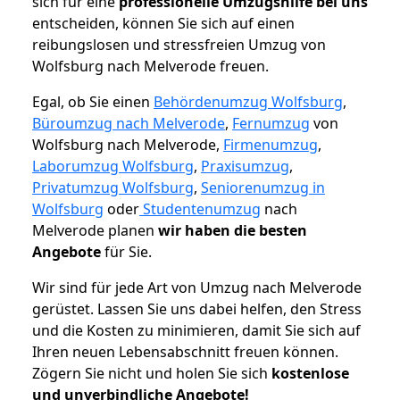
sich für eine
professionelle Umzugshilfe bei uns
entscheiden, können Sie sich auf einen
reibungslosen und stressfreien Umzug von
Wolfsburg nach Melverode freuen.
Egal, ob Sie einen
Behördenumzug Wolfsburg
,
Büroumzug nach Melverode
,
Fernumzug
von
Wolfsburg nach Melverode,
Firmenumzug
,
Laborumzug Wolfsburg
,
Praxisumzug
,
Privatumzug Wolfsburg
,
Seniorenumzug in
Wolfsburg
oder
Studentenumzug
nach
Melverode planen
wir haben die besten
Angebote
für Sie.
Wir sind für jede Art von Umzug nach Melverode
gerüstet. Lassen Sie uns dabei helfen, den Stress
und die Kosten zu minimieren, damit Sie sich auf
Ihren neuen Lebensabschnitt freuen können.
Zögern Sie nicht und holen Sie sich
kostenlose
und unverbindliche Angebote!