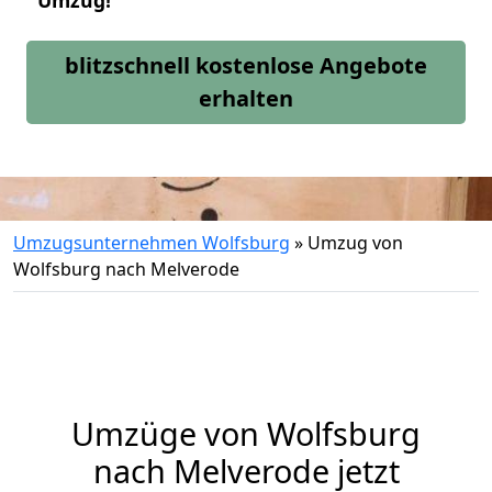
Umzug!
blitzschnell kostenlose Angebote
erhalten
Umzugsunternehmen Wolfsburg
»
Umzug von
Wolfsburg nach Melverode
Umzüge von Wolfsburg
nach Melverode jetzt