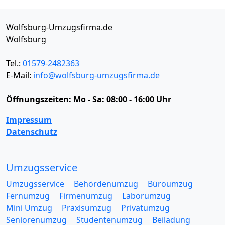
Wolfsburg-Umzugsfirma.de
Wolfsburg
Tel.:
01579-2482363
E-Mail:
info@wolfsburg-umzugsfirma.de
Öffnungszeiten:
Mo - Sa: 08:00 - 16:00 Uhr
Impressum
Datenschutz
Umzugsservice
Umzugsservice
Behördenumzug
Büroumzug
Fernumzug
Firmenumzug
Laborumzug
Mini Umzug
Praxisumzug
Privatumzug
Seniorenumzug
Studentenumzug
Beiladung