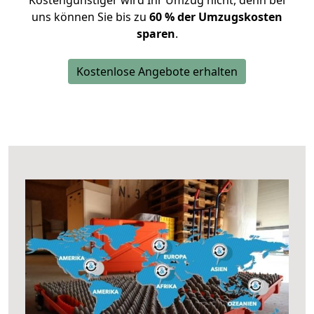
Kostengünstiger wird Ihr Umzug nicht, denn bei
uns können Sie bis zu
60 % der Umzugskosten
sparen
.
Kostenlose Angebote erhalten