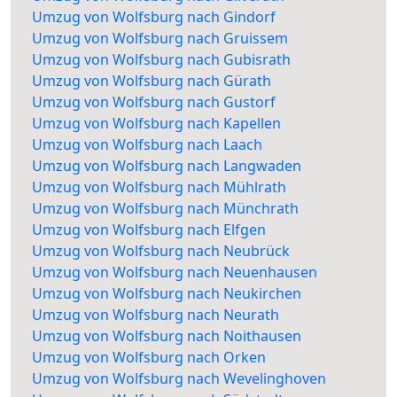
Umzug von Wolfsburg nach Gindorf
Umzug von Wolfsburg nach Gruissem
Umzug von Wolfsburg nach Gubisrath
Umzug von Wolfsburg nach Gürath
Umzug von Wolfsburg nach Gustorf
Umzug von Wolfsburg nach Kapellen
Umzug von Wolfsburg nach Laach
Umzug von Wolfsburg nach Langwaden
Umzug von Wolfsburg nach Mühlrath
Umzug von Wolfsburg nach Münchrath
Umzug von Wolfsburg nach Elfgen
Umzug von Wolfsburg nach Neubrück
Umzug von Wolfsburg nach Neuenhausen
Umzug von Wolfsburg nach Neukirchen
Umzug von Wolfsburg nach Neurath
Umzug von Wolfsburg nach Noithausen
Umzug von Wolfsburg nach Orken
Umzug von Wolfsburg nach Wevelinghoven