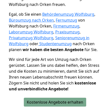
Wolfsburg nach Orken freuen.
Egal, ob Sie einen
Behördenumzug Wolfsburg
,
Büroumzug nach Orken
,
Fernumzug
von
Wolfsburg nach Orken,
Firmenumzug
,
Laborumzug Wolfsburg
,
Praxisumzug
,
Privatumzug Wolfsburg
,
Seniorenumzug in
Wolfsburg
oder
Studentenumzug
nach Orken
planen
wir haben die besten Angebote
für Sie.
Wir sind für jede Art von Umzug nach Orken
gerüstet. Lassen Sie uns dabei helfen, den Stress
und die Kosten zu minimieren, damit Sie sich auf
Ihren neuen Lebensabschnitt freuen können.
Zögern Sie nicht und holen Sie sich
kostenlose
und unverbindliche Angebote!
Kostenlose Angebote erhalten