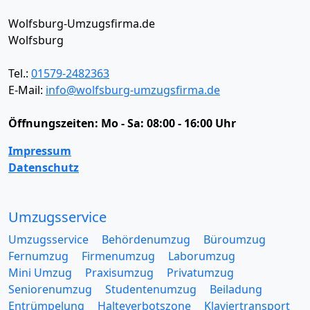
Wolfsburg-Umzugsfirma.de
Wolfsburg
Tel.:
01579-2482363
E-Mail:
info@wolfsburg-umzugsfirma.de
Öffnungszeiten:
Mo - Sa: 08:00 - 16:00 Uhr
Impressum
Datenschutz
Umzugsservice
Umzugsservice
Behördenumzug
Büroumzug
Fernumzug
Firmenumzug
Laborumzug
Mini Umzug
Praxisumzug
Privatumzug
Seniorenumzug
Studentenumzug
Beiladung
Entrümpelung
Halteverbotszone
Klaviertransport