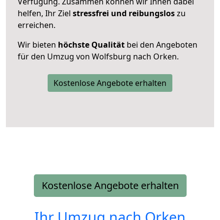
Verfügung. Zusammen können wir Ihnen dabei
helfen, Ihr Ziel
stressfrei und reibungslos
zu
erreichen.
Wir bieten
höchste Qualität
bei den Angeboten
für den Umzug von Wolfsburg nach Orken.
Kostenlose Angebote erhalten
Kostenlose Angebote erhalten
Ihr Umzug nach
Orken