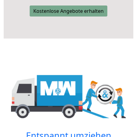
Kostenlose Angebote erhalten
Entspannt umziehen