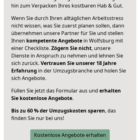
hin zum Verpacken Ihres kostbaren Hab & Gut.
Wenn Sie durch Ihren alltäglichen Arbeitsstress
nicht wissen, was Sie zuerst planen sollen, dann
übernehmen unsere Partner für Sie und stellen
Ihnen
kompetente Angebote
in Wolfsburg mit
einer Checkliste.
Zögern Sie nicht
, unsere
Dienste in Anspruch zu nehmen und lehnen Sie
sich zurück.
Vertrauen Sie unserer 18 Jahre
Erfahrung
in der Umzugsbranche und holen Sie
sich Angebote.
Füllen Sie jetzt das Formular aus und
erhalten
Sie kostenlose Angebote
.
Bis zu 60 % der Umzugskosten sparen
, das
finden Sie nur bei uns!
Kostenlose Angebote erhalten