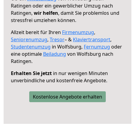
Ratingen oder ein gewerblicher Umzug nach
Ratingen,
wir helfen
, damit Sie problemlos und
stressfrei umziehen können.
Allzeit bereit für Ihren
Firmenumzug
,
Seniorenumzug
,
Tresor
– &
Klaviertransport
,
Studentenumzug
in Wolfsburg,
Fernumzug
oder
eine optimale
Beiladung
von Wolfsburg nach
Ratingen.
Erhalten Sie jetzt
in nur wenigen Minuten
unverbindliche und kostenfreie Angebote.
Kostenlose Angebote erhalten