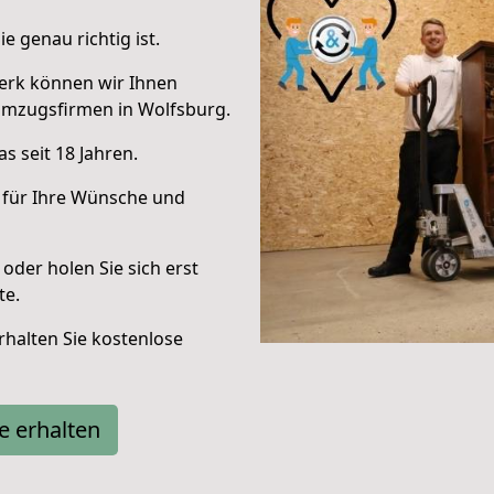
e genau richtig ist.
erk können wir Ihnen
Umzugsfirmen in Wolfsburg.
s seit 18 Jahren.
 für Ihre Wünsche und
oder holen Sie sich erst
te.
halten Sie kostenlose
e erhalten