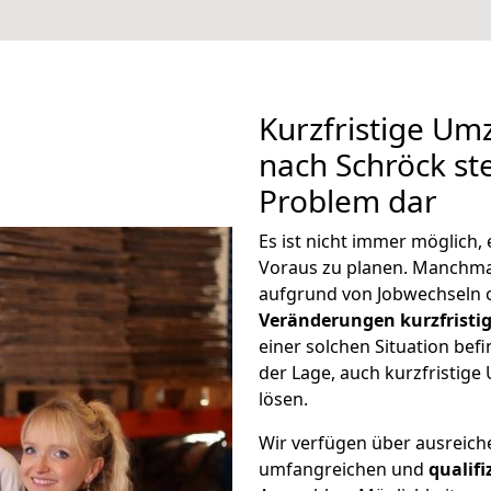
Kurzfristige Um
nach Schröck ste
Problem dar
Es ist nicht immer möglich
Voraus zu planen. Manchm
aufgrund von Jobwechseln o
Veränderungen kurzfristig
einer solchen Situation befi
der Lage, auch kurzfristig
lösen.
Wir verfügen über ausreic
umfangreichen und
qualif