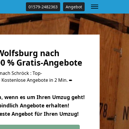
01579-2482363
Angebot
olfsburg nach
00 % Gratis-Angebote
ach Schröck : Top-
Kostenlose Angebote in 2 Min. ➨
n, wenn es um Ihren Umzug geht!
indlich Angebote erhalten!
beste Angebot für Ihren Umzug!