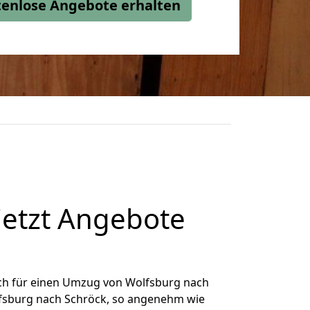
stenlose Angebote erhalten
jetzt Angebote
ch für einen Umzug von Wolfsburg nach
olfsburg nach Schröck, so angenehm wie