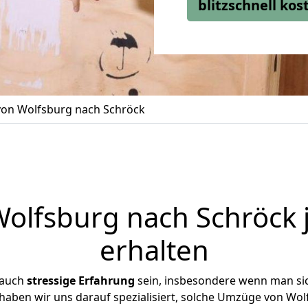
blitzschnell ko
on Wolfsburg nach Schröck
lfsburg nach Schröck 
erhalten
 auch
stressige
Erfahrung
sein, insbesondere wenn man si
 haben wir uns darauf spezialisiert, solche Umzüge von W