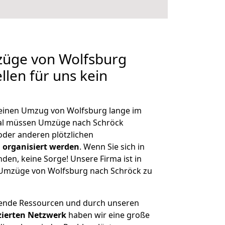
züge von Wolfsburg
llen für uns kein
, einen Umzug von Wolfsburg lange im
al müssen Umzüge nach Schröck
der anderen plötzlichen
 organisiert werden
. Wenn Sie sich in
nden, keine Sorge! Unsere Firma ist in
e Umzüge von Wolfsburg nach Schröck zu
hende Ressourcen und durch unseren
izierten Netzwerk
haben wir eine große