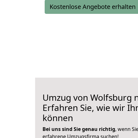
Kostenlose Angebote erhalten
Umzug von Wolfsburg n
Erfahren Sie, wie wir I
können
Bei uns sind Sie genau richtig
, wenn Si
erfahrene Umzugsfirma suchen!