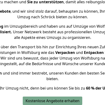
 zu machen und
Sie zu unterstützen
, damit alles reibungslo
gebote
, und wir sind stolz darauf, behaupten zu können, Ih
Umzug nach Schröck bieten zu können.
ng
im Umzugsbereich und haben uns auf Umzüge von Wolf
isiert.
Unser Netzwerk besteht aus professionellen Umzugsh
alle Aspekte eines Umzugs zu organisieren.
über den Transport bis hin zur Einrichtung Ihres neuen Zu
eistungen in Wolfsburg wie das
Verpacken
und
Entpacken
Wir sind uns bewusst, dass jeder Umzug von Wolfsburg nac
eingestellt, auf die Bedürfnisse und Wünsche unserer Kund
n
und sind immer bestrebt, unseren Kunden den besten Se
bieten.
Ihr Umzug nicht, denn bei uns können Sie bis zu
60 % der 
Kostenlose Angebote erhalten