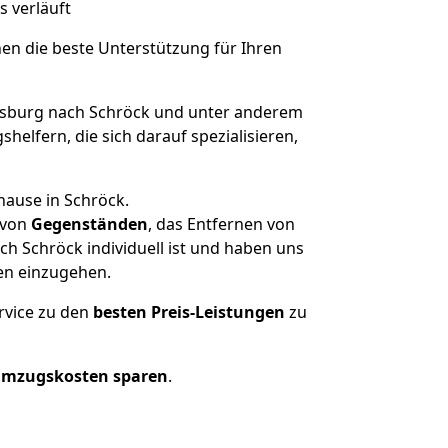
s verläuft
nen die beste Unterstützung für Ihren
sburg nach Schröck und unter anderem
elfern, die sich darauf spezialisieren,
hause in Schröck.
von
Gegenständen
, das Entfernen von
h Schröck individuell ist und haben uns
en einzugehen.
rvice zu den
besten Preis-Leistungen
zu
Umzugskosten sparen
.