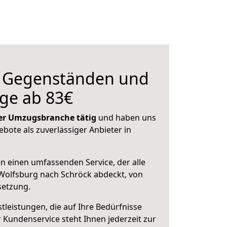
n Gegenständen und
ge ab 83€
 der Umzugsbranche tätig
und haben uns
ebote als zuverlässiger Anbieter in
en einen umfassenden Service, der alle
Wolfsburg nach Schröck abdeckt, von
setzung.
leistungen, die auf Ihre Bedürfnisse
 Kundenservice steht Ihnen jederzeit zur