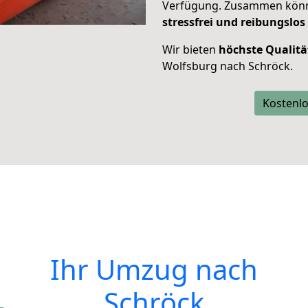
Verfügung. Zusammen können
stressfrei und reibungslos
Wir bieten
höchste Qualitä
Wolfsburg nach Schröck.
Kostenlo
Ihr Umzug nach
Schröck