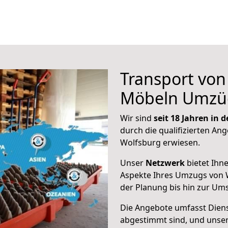
Transport vo
Möbeln Umzü
Wir sind
seit 18 Jahren in
durch die qualifizierten Ang
Wolfsburg erwiesen.
Unser
Netzwerk
bietet Ihn
Aspekte Ihres Umzugs von 
der Planung bis hin zur Um
Die Angebote umfasst Dienst
abgestimmt sind, und unser