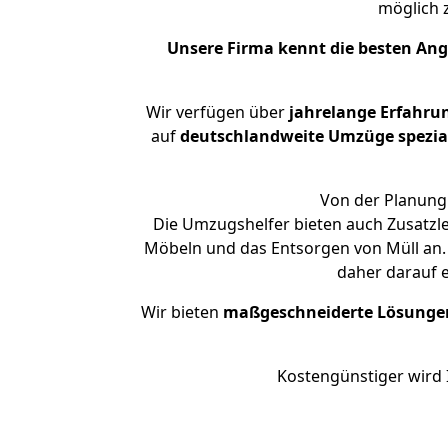
möglich
Unsere Firma kennt die besten An
Wir verfügen über
jahrelange Erfahru
auf
deutschlandweite Umzüge spezial
Von der Planung 
Die Umzugshelfer bieten auch Zusatzl
Möbeln und das Entsorgen von Müll an. 
daher darauf 
Wir bieten
maßgeschneiderte Lösunge
Kostengünstiger wird 