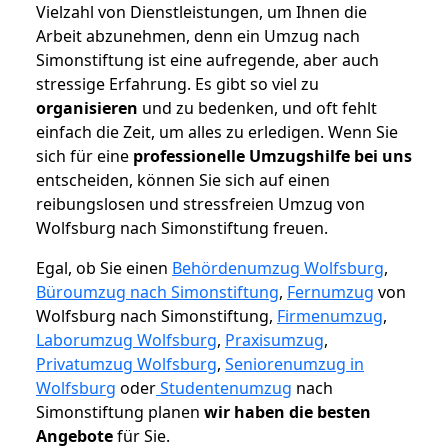
Vielzahl von Dienstleistungen, um Ihnen die
Arbeit abzunehmen, denn ein Umzug nach
Simonstiftung ist eine aufregende, aber auch
stressige Erfahrung. Es gibt so viel zu
organisieren
und zu bedenken, und oft fehlt
einfach die Zeit, um alles zu erledigen. Wenn Sie
sich für eine
professionelle Umzugshilfe bei uns
entscheiden, können Sie sich auf einen
reibungslosen und stressfreien Umzug von
Wolfsburg nach Simonstiftung freuen.
Egal, ob Sie einen
Behördenumzug Wolfsburg
,
Büroumzug nach Simonstiftung
,
Fernumzug
von
Wolfsburg nach Simonstiftung,
Firmenumzug
,
Laborumzug Wolfsburg
,
Praxisumzug
,
Privatumzug Wolfsburg
,
Seniorenumzug in
Wolfsburg
oder
Studentenumzug
nach
Simonstiftung planen
wir haben die besten
Angebote
für Sie.