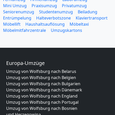
Mini Umzug
Praxisumzug
Privatumzug
Seniorenumzug
Studentenumzug
Beiladung
Entrümpelung
Halteverbotszone
Klaviertransport
Möbellift
Haushaltsauflösung
Möbeltaxi
Möbelmitfahrzentrale
Umzugskartons
Europa-Umzüge
Umzug von Wolfsburg nach Belarus
Umzug von Wolfsburg nach Belgien
Umzug von Wolfsburg nach Bulgarien
Umzug von Wolfsburg nach Dänemark
Umzug von Wolfsburg nach England
Umzug von Wolfsburg nach Portugal
Umzug von Wolfsburg nach Bosnien
und Herzegowina