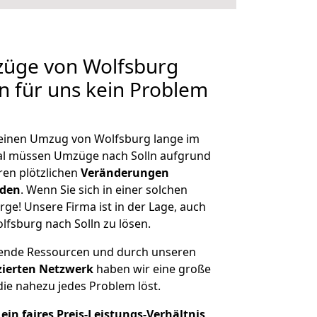
züge von Wolfsburg
en für uns kein Problem
, einen Umzug von Wolfsburg lange im
al müssen Umzüge nach Solln aufgrund
en plötzlichen
Veränderungen
rden
. Wenn Sie sich in einer solchen
rge! Unsere Firma ist in der Lage, auch
lfsburg nach Solln zu lösen.
hende Ressourcen und durch unseren
izierten Netzwerk
haben wir eine große
ie nahezu jedes Problem löst.
ein faires Preis-Leistungs-Verhältnis