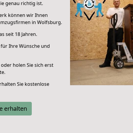
e genau richtig ist.
erk können wir Ihnen
Umzugsfirmen in Wolfsburg.
s seit 18 Jahren.
 für Ihre Wünsche und
oder holen Sie sich erst
te.
halten Sie kostenlose
e erhalten