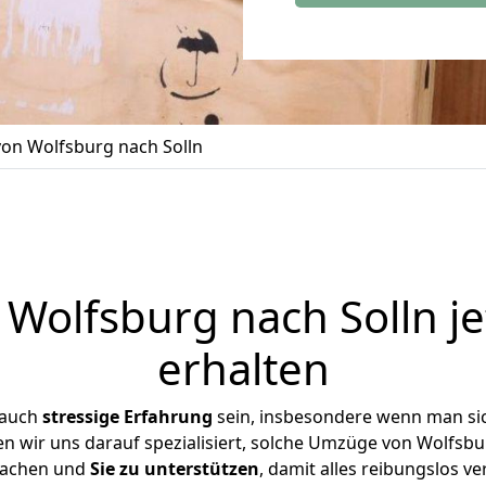
on Wolfsburg nach Solln
Wolfsburg nach Solln je
erhalten
 auch
stressige
Erfahrung
sein, insbesondere wenn man si
ben wir uns darauf spezialisiert, solche Umzüge von Wolfsb
achen und
Sie zu unterstützen
, damit alles reibungslos ve