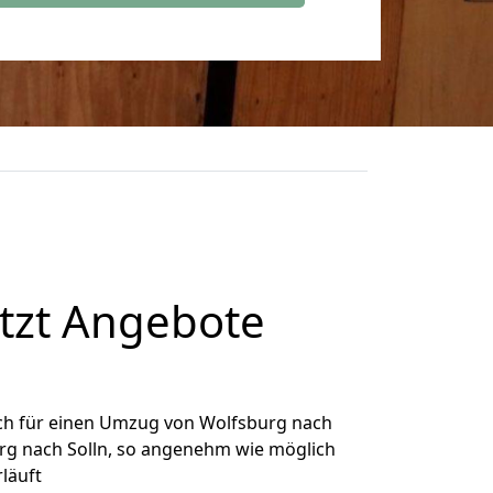
tzt Angebote
ch für einen Umzug von Wolfsburg nach
urg nach Solln, so angenehm wie möglich
rläuft