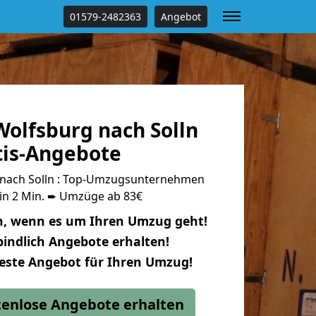
01579-2482363
Angebot
olfsburg nach Solln
tis-Angebote
nach Solln : Top-Umzugsunternehmen
 in 2 Min. ➨ Umzüge ab 83€
n, wenn es um Ihren Umzug geht!
indlich Angebote erhalten!
beste Angebot für Ihren Umzug!
stenlose Angebote erhalten