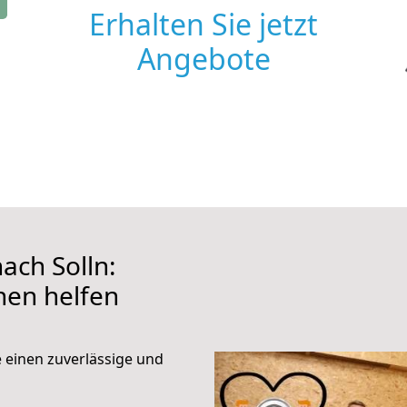
Erhalten Sie jetzt
Angebote
ach Solln:
hnen helfen
e einen zuverlässige und