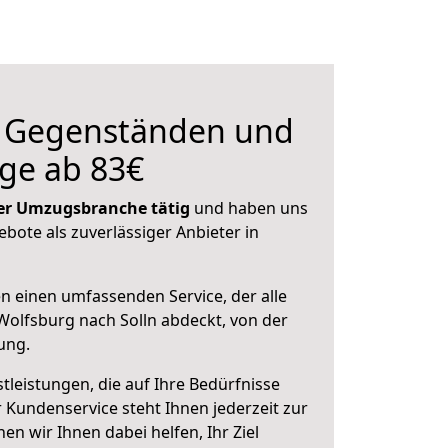
n Gegenständen und
ge ab 83€
 der Umzugsbranche tätig
und haben uns
ebote als zuverlässiger Anbieter in
en einen umfassenden Service, der alle
olfsburg nach Solln abdeckt, von der
ung.
leistungen, die auf Ihre Bedürfnisse
 Kundenservice steht Ihnen jederzeit zur
 wir Ihnen dabei helfen, Ihr Ziel