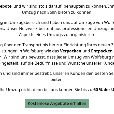
gebote
, und wir sind stolz darauf, behaupten zu können, Ih
Umzug nach Solln bieten zu können.
ng
im Umzugsbereich und haben uns auf Umzüge von Wolfs
rt.
Unser Netzwerk besteht aus professionellen Umzugshelfer
Aspekte eines Umzugs zu organisieren.
 über den Transport bis hin zur Einrichtung Ihres neuen Z
eistungen in Wolfsburg wie das
Verpacken
und
Entpacken
 Wir sind uns bewusst, dass jeder Umzug von Wolfsburg na
eingestellt, auf die Bedürfnisse und Wünsche unserer Kund
n
und sind immer bestrebt, unseren Kunden den besten Se
bieten.
Ihr Umzug nicht, denn bei uns können Sie bis zu
60 % der 
Kostenlose Angebote erhalten