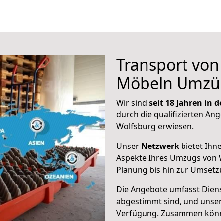
Transport vo
Möbeln Umzü
Wir sind
seit 18 Jahren in
durch die qualifizierten Ang
Wolfsburg erwiesen.
Unser
Netzwerk
bietet Ihn
Aspekte Ihres Umzugs von W
Planung bis hin zur Umsetz
Die Angebote umfasst Dienst
abgestimmt sind, und unser
Verfügung. Zusammen können