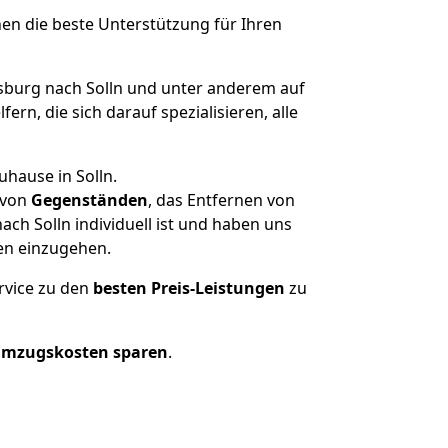
nen die beste Unterstützung für Ihren
burg nach Solln und unter anderem auf
n, die sich darauf spezialisieren, alle
uhause in Solln.
von
Gegenständen
, das Entfernen von
ch Solln individuell ist und haben uns
en einzugehen.
rvice zu den
besten Preis-Leistungen
zu
Umzugskosten sparen
.