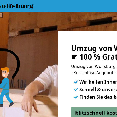
olfsburg
Umzug von W
☛ 100 % Gra
Umzug von Wolfsburg 
- Kostenlose Angebote
✓
Wir helfen Ihne
✓
Schnell & unverb
✓
Finden Sie das 
blitzschnell ko