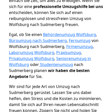
einfach die Zeit, um alles zu erledigen. Wenn Sie
sich für eine
professionelle Umzugshilfe bei uns
entscheiden, können Sie sich auf einen
reibungslosen und stressfreien Umzug von
Wolfsburg nach Sudmerberg freuen.
Egal, ob Sie einen
Behördenumzug Wolfsburg
,
Büroumzug nach Sudmerberg
,
Fernumzug
von
Wolfsburg nach Sudmerberg,
Firmenumzug
,
Laborumzug Wolfsburg
,
Praxisumzug
,
Privatumzug Wolfsburg
,
Seniorenumzug in
Wolfsburg
oder
Studentenumzug
nach
Sudmerberg planen
wir haben die besten
Angebote
für Sie.
Wir sind für jede Art von Umzug nach
Sudmerberg gerüstet. Lassen Sie uns dabei
helfen, den Stress und die Kosten zu minimieren,
damit Sie sich auf Ihren neuen Lebensabschnitt
freuen können.
Zögern Sie nicht und holen Sie