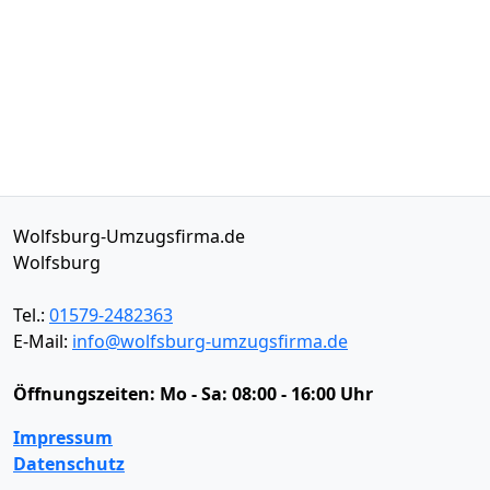
Wolfsburg-Umzugsfirma.de
Wolfsburg
Tel.:
01579-2482363
E-Mail:
info@wolfsburg-umzugsfirma.de
Öffnungszeiten:
Mo - Sa: 08:00 - 16:00 Uhr
Impressum
Datenschutz