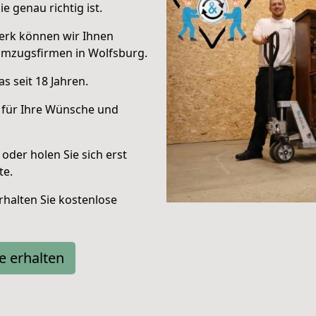
e genau richtig ist.
erk können wir Ihnen
Umzugsfirmen in Wolfsburg.
s seit 18 Jahren.
 für Ihre Wünsche und
oder holen Sie sich erst
te.
halten Sie kostenlose
e erhalten