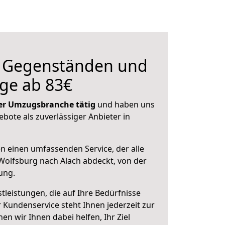
n Gegenständen und
ge ab 83€
 der Umzugsbranche tätig
und haben uns
ebote als zuverlässiger Anbieter in
en einen umfassenden Service, der alle
olfsburg nach Alach abdeckt, von der
ung.
leistungen, die auf Ihre Bedürfnisse
 Kundenservice steht Ihnen jederzeit zur
 wir Ihnen dabei helfen, Ihr Ziel