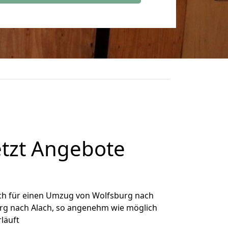
etzt Angebote
ch für einen Umzug von Wolfsburg nach
burg nach Alach, so angenehm wie möglich
rläuft