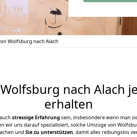
on Wolfsburg nach Alach
olfsburg nach Alach j
erhalten
 auch
stressige
Erfahrung
sein, insbesondere wenn man si
en wir uns darauf spezialisiert, solche Umzüge von Wolfs
achen und
Sie zu unterstützen
, damit alles reibungslos ve