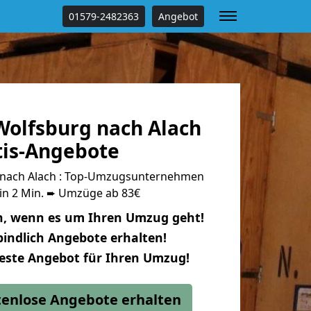
01579-2482363
Angebot
olfsburg nach Alach
tis-Angebote
nach Alach : Top-Umzugsunternehmen
 in 2 Min. ➨ Umzüge ab 83€
n, wenn es um Ihren Umzug geht!
indlich Angebote erhalten!
beste Angebot für Ihren Umzug!
stenlose Angebote erhalten