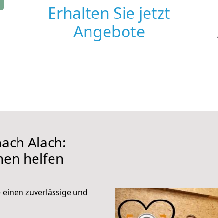
Erhalten Sie jetzt
Angebote
ach Alach:
hnen helfen
e einen zuverlässige und