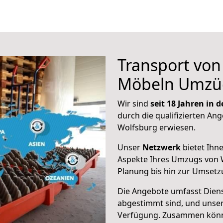
Transport vo
Möbeln Umzü
Wir sind
seit 18 Jahren in
durch die qualifizierten Ang
Wolfsburg erwiesen.
Unser
Netzwerk
bietet Ihn
Aspekte Ihres Umzugs von W
Planung bis hin zur Umsetz
Die Angebote umfasst Dienst
abgestimmt sind, und unser
Verfügung. Zusammen können