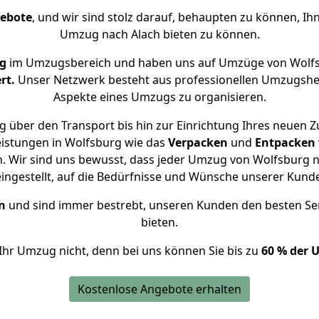
gebote
, und wir sind stolz darauf, behaupten zu können, Ih
Umzug nach Alach bieten zu können.
ng
im Umzugsbereich und haben uns auf Umzüge von Wolfs
rt.
Unser Netzwerk besteht aus professionellen Umzugshelfer
Aspekte eines Umzugs zu organisieren.
 über den Transport bis hin zur Einrichtung Ihres neuen Z
eistungen in Wolfsburg wie das
Verpacken
und
Entpacken
 Wir sind uns bewusst, dass jeder Umzug von Wolfsburg na
eingestellt, auf die Bedürfnisse und Wünsche unserer Kund
n
und sind immer bestrebt, unseren Kunden den besten Se
bieten.
Ihr Umzug nicht, denn bei uns können Sie bis zu
60 % der 
Kostenlose Angebote erhalten