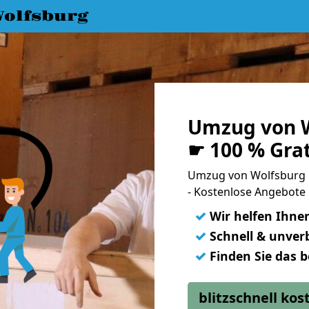
olfsburg
Umzug von W
☛ 100 % Gra
Umzug von Wolfsburg 
- Kostenlose Angebote
✓
Wir helfen Ihne
✓
Schnell & unverb
✓
Finden Sie das 
blitzschnell ko