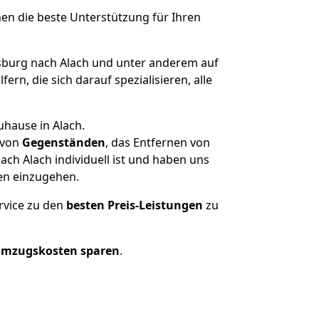
nen die beste Unterstützung für Ihren
burg nach Alach und unter anderem auf
n, die sich darauf spezialisieren, alle
uhause in Alach.
von
Gegenständen
, das Entfernen von
ch Alach individuell ist und haben uns
en einzugehen.
rvice zu den
besten Preis-Leistungen
zu
Umzugskosten sparen
.