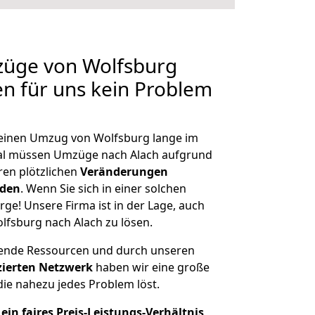
züge von Wolfsburg
en für uns kein Problem
, einen Umzug von Wolfsburg lange im
al müssen Umzüge nach Alach aufgrund
en plötzlichen
Veränderungen
rden
. Wenn Sie sich in einer solchen
rge! Unsere Firma ist in der Lage, auch
lfsburg nach Alach zu lösen.
hende Ressourcen und durch unseren
izierten Netzwerk
haben wir eine große
ie nahezu jedes Problem löst.
ein faires Preis-Leistungs-Verhältnis