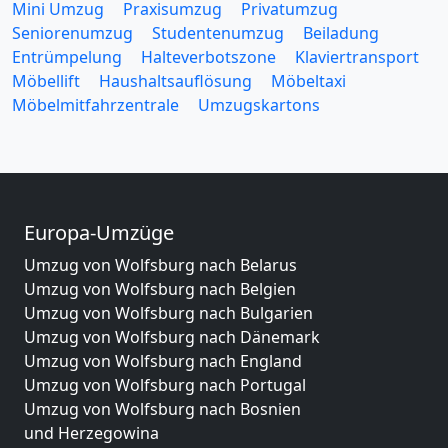
Mini Umzug
Praxisumzug
Privatumzug
Seniorenumzug
Studentenumzug
Beiladung
Entrümpelung
Halteverbotszone
Klaviertransport
Möbellift
Haushaltsauflösung
Möbeltaxi
Möbelmitfahrzentrale
Umzugskartons
Europa-Umzüge
Umzug von Wolfsburg nach Belarus
Umzug von Wolfsburg nach Belgien
Umzug von Wolfsburg nach Bulgarien
Umzug von Wolfsburg nach Dänemark
Umzug von Wolfsburg nach England
Umzug von Wolfsburg nach Portugal
Umzug von Wolfsburg nach Bosnien
und Herzegowina