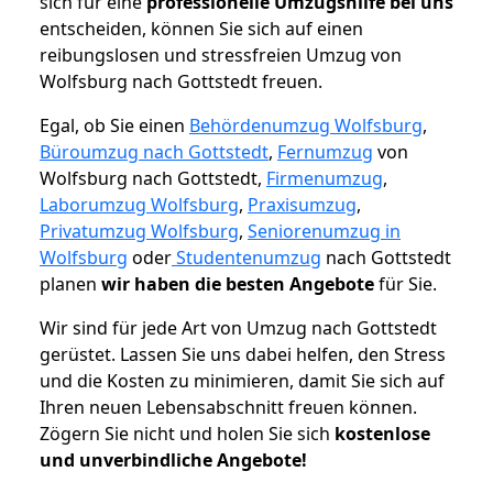
sich für eine
professionelle Umzugshilfe bei uns
entscheiden, können Sie sich auf einen
reibungslosen und stressfreien Umzug von
Wolfsburg nach Gottstedt freuen.
Egal, ob Sie einen
Behördenumzug Wolfsburg
,
Büroumzug nach Gottstedt
,
Fernumzug
von
Wolfsburg nach Gottstedt,
Firmenumzug
,
Laborumzug Wolfsburg
,
Praxisumzug
,
Privatumzug Wolfsburg
,
Seniorenumzug in
Wolfsburg
oder
Studentenumzug
nach Gottstedt
planen
wir haben die besten Angebote
für Sie.
Wir sind für jede Art von Umzug nach Gottstedt
gerüstet. Lassen Sie uns dabei helfen, den Stress
und die Kosten zu minimieren, damit Sie sich auf
Ihren neuen Lebensabschnitt freuen können.
Zögern Sie nicht und holen Sie sich
kostenlose
und unverbindliche Angebote!