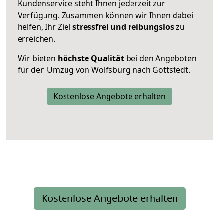
Kundenservice steht Ihnen jederzeit zur
Verfügung. Zusammen können wir Ihnen dabei
helfen, Ihr Ziel
stressfrei und reibungslos
zu
erreichen.
Wir bieten
höchste Qualität
bei den Angeboten
für den Umzug von Wolfsburg nach Gottstedt.
Kostenlose Angebote erhalten
Kostenlose Angebote erhalten