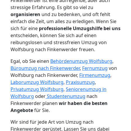
Finkenwerder ist eine aufregende, aber auch
stressige Erfahrung. Es gibt so viel zu
organisieren
und zu bedenken, und oft fehlt
einfach die Zeit, um alles zu erledigen. Wenn Sie
sich für eine
professionelle Umzugshilfe bei uns
entscheiden, können Sie sich auf einen
reibungslosen und stressfreien Umzug von
Wolfsburg nach Finkenwerder freuen.
Egal, ob Sie einen
Behördenumzug Wolfsburg
,
Büroumzug nach Finkenwerder
,
Fernumzug
von
Wolfsburg nach Finkenwerder,
Firmenumzug
,
Laborumzug Wolfsburg
,
Praxisumzug
,
Privatumzug Wolfsburg
,
Seniorenumzug in
Wolfsburg
oder
Studentenumzug
nach
Finkenwerder planen
wir haben die besten
Angebote
für Sie.
Wir sind für jede Art von Umzug nach
Finkenwerder gerüstet. Lassen Sie uns dabei