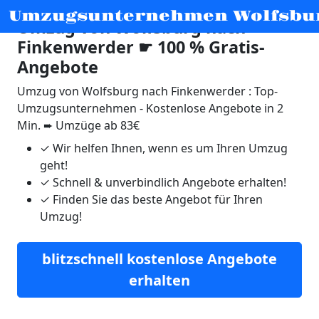
Umzugsunternehmen Wolfsbu
Umzug von Wolfsburg nach
Finkenwerder ☛ 100 % Gratis-
Angebote
Umzug von Wolfsburg nach Finkenwerder : Top-
Umzugsunternehmen - Kostenlose Angebote in 2
Min. ➨ Umzüge ab 83€
✓
Wir helfen Ihnen, wenn es um Ihren Umzug
geht!
✓
Schnell & unverbindlich Angebote erhalten!
✓
Finden Sie das beste Angebot für Ihren
Umzug!
blitzschnell kostenlose Angebote
erhalten