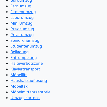
Büroumzug
Fernumzug
Firmenumzug
Laborumzug
Mini Umzug
Praxisumzug
Privatumzug
Seniorenumzug
Studentenumzug
Beiladung
Entrümpelung
Halteverbotszone
Klaviertransport
Möbellift
Haushaltsauflösung
Möbeltaxi
Möbelmitfahrzentrale
Umzugskartons