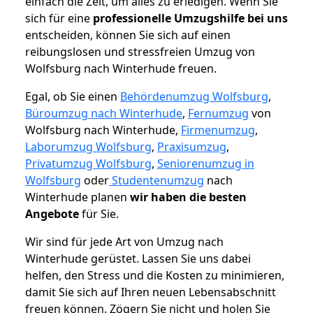
einfach die Zeit, um alles zu erledigen. Wenn Sie
sich für eine
professionelle Umzugshilfe bei uns
entscheiden, können Sie sich auf einen
reibungslosen und stressfreien Umzug von
Wolfsburg nach Winterhude freuen.
Egal, ob Sie einen
Behördenumzug Wolfsburg
,
Büroumzug nach Winterhude
,
Fernumzug
von
Wolfsburg nach Winterhude,
Firmenumzug
,
Laborumzug Wolfsburg
,
Praxisumzug
,
Privatumzug Wolfsburg
,
Seniorenumzug in
Wolfsburg
oder
Studentenumzug
nach
Winterhude planen
wir haben die besten
Angebote
für Sie.
Wir sind für jede Art von Umzug nach
Winterhude gerüstet. Lassen Sie uns dabei
helfen, den Stress und die Kosten zu minimieren,
damit Sie sich auf Ihren neuen Lebensabschnitt
freuen können.
Zögern Sie nicht und holen Sie