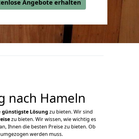
stenlose Angebote erhalten
g nach Hameln
e
günstigste
Lösung
zu bieten. Wir sind
eise
zu bieten. Wir wissen, wie wichtig es
n, Ihnen die besten Preise zu bieten. Ob
as umgezogen werden muss.