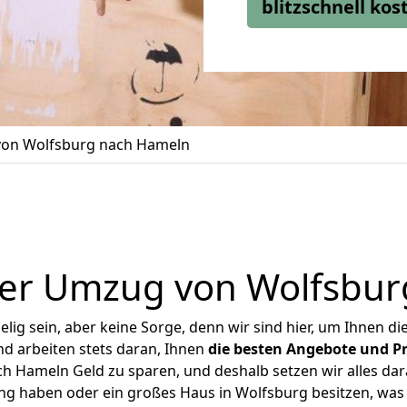
blitzschnell ko
on Wolfsburg nach Hameln
ger Umzug von Wolfsbur
ig sein, aber keine Sorge, denn wir sind hier, um Ihnen di
d arbeiten stets daran, Ihnen
die besten Angebote und Pr
 Hameln Geld zu sparen, und deshalb setzen wir alles dara
ung haben oder ein großes Haus in Wolfsburg besitzen, w