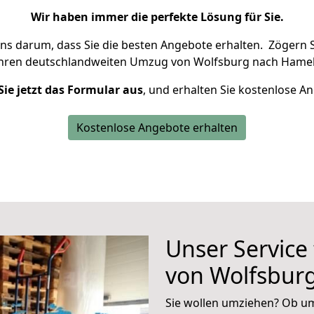
Wir haben immer die perfekte Lösung für Sie.
uns darum, dass Sie die besten Angebote erhalten.
Zögern S
Ihren deutschlandweiten Umzug von Wolfsburg nach Hamel
Sie jetzt das Formular aus
, und erhalten Sie kostenlose A
Kostenlose Angebote erhalten
Unser Service
von Wolfsbur
Sie wollen umziehen? Ob um