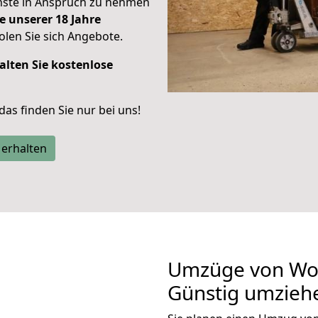
enste in Anspruch zu nehmen
e unserer 18 Jahre
len Sie sich Angebote.
alten Sie kostenlose
 das finden Sie nur bei uns!
 erhalten
Umzüge von Wol
Günstig umzieh