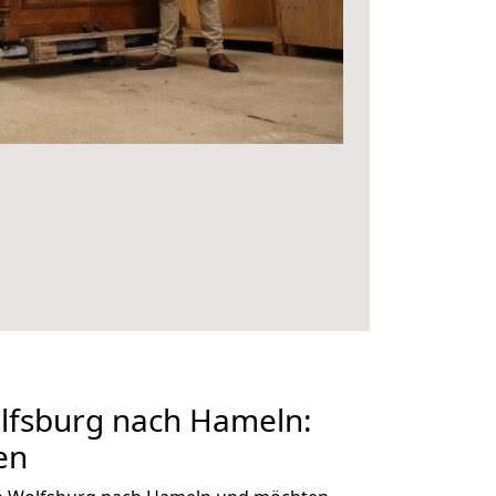
fsburg nach Hameln:
en