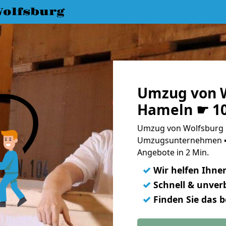
olfsburg
Umzug von W
Hameln ☛ 10
Umzug von Wolfsburg 
Umzugsunternehmen ➨
Angebote in 2 Min.
✓
Wir helfen Ihne
✓
Schnell & unverb
✓
Finden Sie das 