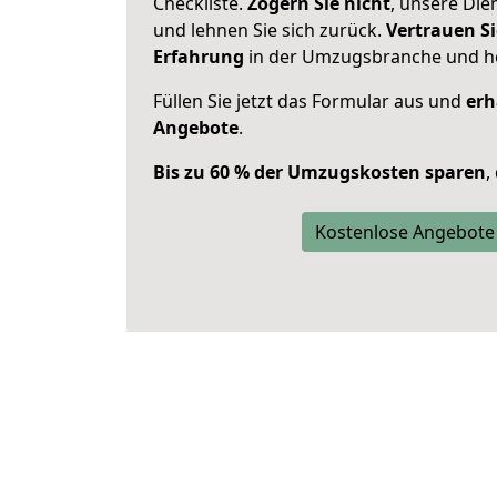
Checkliste.
Zögern Sie nicht
, unsere Di
und lehnen Sie sich zurück.
Vertrauen Si
Erfahrung
in der Umzugsbranche und ho
Füllen Sie jetzt das Formular aus und
erh
Angebote
.
Bis zu 60 % der Umzugskosten sparen
,
Kostenlose Angebote