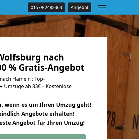
01579-2482363
Angebot
olfsburg nach
0 % Gratis-Angebot
nach Hameln : Top-
 Umzüge ab 83€ – Kostenlose
n, wenn es um Ihren Umzug geht!
indlich Angebote erhalten!
beste Angebot für Ihren Umzug!