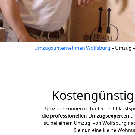
Umzugsunternehmen Wolfsburg
»
Umzug v
Kostengünsti
Umzüge können mitunter recht kostspiel
die
professionellen Umzugsexperten
un
ist, bei einem Umzug von Wolfsburg nach
Sie nun eine kleine Wohn