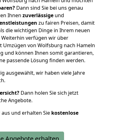
on Wolfsburg nach Hameln und möchten
sparen?
Dann sind Sie bei uns genau
eten Ihnen
zuverlässige
und
enstleistungen
zu fairen Preisen, damit
als die wichtigen Dinge in Ihrem neuen
eiterhin verfügen wir über
it Umzügen von Wolfsburg nach Hameln
g und können Ihnen somit garantieren,
eine passende Lösung finden werden.
tig ausgewählt, wir haben viele Jahre
ch.
ersicht?
Dann holen Sie sich jetzt
che Angebote.
r aus und erhalten Sie
kostenlose
e Angebote erhalten