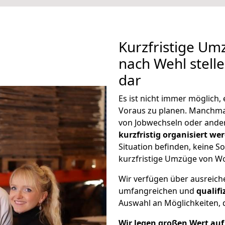
Kurzfristige Um
nach Wehl stell
dar
Es ist nicht immer möglich
Voraus zu planen. Manchm
von Jobwechseln oder ander
kurzfristig organisiert we
Situation befinden, keine So
kurzfristige Umzüge von Wo
Wir verfügen über ausreic
umfangreichen und
qualif
Auswahl an Möglichkeiten, d
Wir legen großen Wert auf 