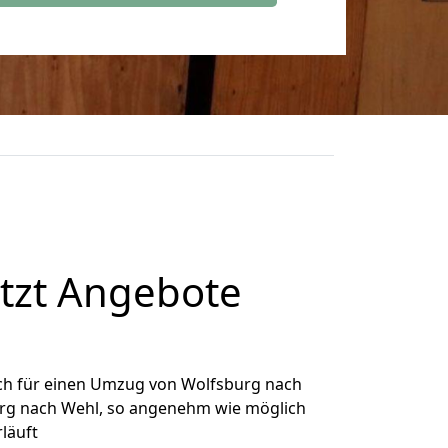
tzt Angebote
ch für einen Umzug von Wolfsburg nach
burg nach Wehl, so angenehm wie möglich
rläuft