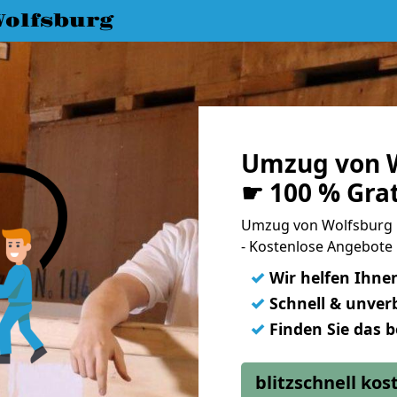
olfsburg
Umzug von W
☛ 100 % Gra
Umzug von Wolfsburg
- Kostenlose Angebote
✓
Wir helfen Ihne
✓
Schnell & unverb
✓
Finden Sie das 
blitzschnell ko