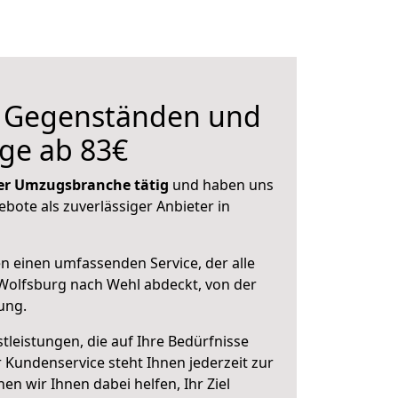
n Gegenständen und
ge ab 83€
 der Umzugsbranche tätig
und haben uns
ebote als zuverlässiger Anbieter in
en einen umfassenden Service, der alle
Wolfsburg nach Wehl abdeckt, von der
ung.
leistungen, die auf Ihre Bedürfnisse
 Kundenservice steht Ihnen jederzeit zur
 wir Ihnen dabei helfen, Ihr Ziel