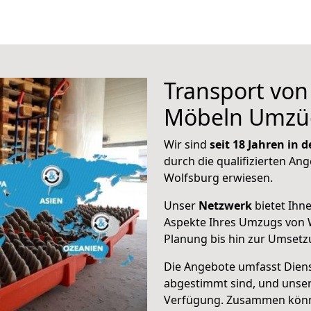
Transport vo
Möbeln Umzü
Wir sind
seit 18 Jahren in
durch die qualifizierten Ang
Wolfsburg erwiesen.
Unser
Netzwerk
bietet Ihn
Aspekte Ihres Umzugs von 
Planung bis hin zur Umsetz
Die Angebote umfasst Dienst
abgestimmt sind, und unser
Verfügung. Zusammen können