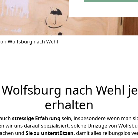
on Wolfsburg nach Wehl
Wolfsburg nach Wehl je
erhalten
 auch
stressige
Erfahrung
sein, insbesondere wenn man si
en wir uns darauf spezialisiert, solche Umzüge von Wolfs
achen und
Sie zu unterstützen
, damit alles reibungslos ve