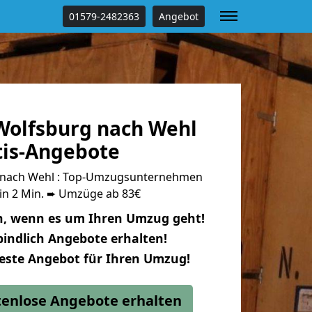
01579-2482363
Angebot
olfsburg nach Wehl
tis-Angebote
 nach Wehl : Top-Umzugsunternehmen
 in 2 Min. ➨ Umzüge ab 83€
n, wenn es um Ihren Umzug geht!
indlich Angebote erhalten!
beste Angebot für Ihren Umzug!
stenlose Angebote erhalten