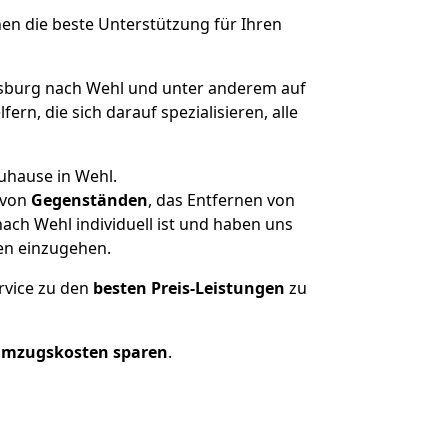
nen die beste Unterstützung für Ihren
burg nach Wehl und unter anderem auf
n, die sich darauf spezialisieren, alle
uhause in Wehl.
von
Gegenständen
, das Entfernen von
ch Wehl individuell ist und haben uns
en einzugehen.
rvice zu den
besten Preis-Leistungen
zu
Umzugskosten sparen
.