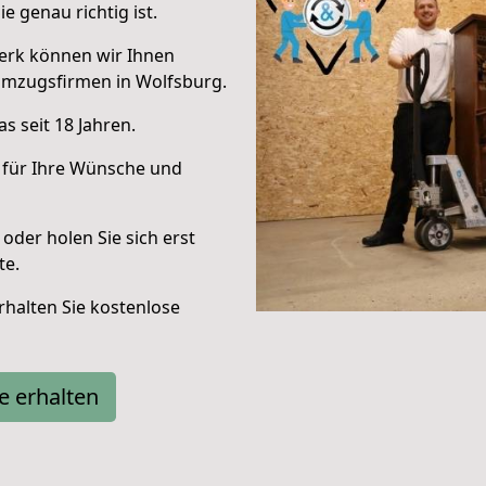
e genau richtig ist.
erk können wir Ihnen
Umzugsfirmen in Wolfsburg.
s seit 18 Jahren.
 für Ihre Wünsche und
oder holen Sie sich erst
te.
halten Sie kostenlose
e erhalten