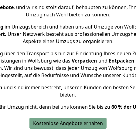
gebote
, und wir sind stolz darauf, behaupten zu können, Ih
Umzug nach Wehl bieten zu können.
ng
im Umzugsbereich und haben uns auf Umzüge von Wolfs
rt.
Unser Netzwerk besteht aus professionellen Umzugshelfer
Aspekte eines Umzugs zu organisieren.
g über den Transport bis hin zur Einrichtung Ihres neuen Z
eistungen in Wolfsburg wie das
Verpacken
und
Entpacken
. Wir sind uns bewusst, dass jeder Umzug von Wolfsburg na
eingestellt, auf die Bedürfnisse und Wünsche unserer Kund
n
und sind immer bestrebt, unseren Kunden den besten Se
bieten.
Ihr Umzug nicht, denn bei uns können Sie bis zu
60 % der 
Kostenlose Angebote erhalten