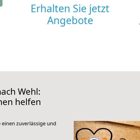
Erhalten Sie jetzt
Angebote
ach Wehl:
hnen helfen
e einen zuverlässige und