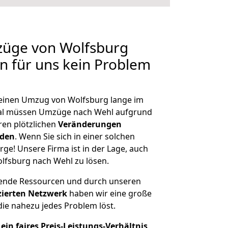
züge von Wolfsburg
en für uns kein Problem
, einen Umzug von Wolfsburg lange im
al müssen Umzüge nach Wehl aufgrund
en plötzlichen
Veränderungen
rden
. Wenn Sie sich in einer solchen
rge! Unsere Firma ist in der Lage, auch
lfsburg nach Wehl zu lösen.
hende Ressourcen und durch unseren
izierten Netzwerk
haben wir eine große
ie nahezu jedes Problem löst.
ein faires Preis-Leistungs-Verhältnis