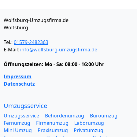
Wolfsburg-Umzugsfirma.de
Wolfsburg
Tel.:
01579-2482363
E-Mail:
info@wolfsburg-umzugsfirma.de
Öffnungszeiten:
Mo - Sa: 08:00 - 16:00 Uhr
Impressum
Datenschutz
Umzugsservice
Umzugsservice
Behördenumzug
Büroumzug
Fernumzug
Firmenumzug
Laborumzug
Mini Umzug
Praxisumzug
Privatumzug