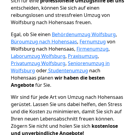
sich für eine
professionelle Umzugshilfe bei uns
entscheiden, können Sie sich auf einen
reibungslosen und stressfreien Umzug von
Wolfsburg nach Hohensaas freuen.
Egal, ob Sie einen
Behördenumzug Wolfsburg
,
Büroumzug nach Hohensaas
,
Fernumzug
von
Wolfsburg nach Hohensaas,
Firmenumzug
,
Laborumzug Wolfsburg
,
Praxisumzug
,
Privatumzug Wolfsburg
,
Seniorenumzug in
Wolfsburg
oder
Studentenumzug
nach
Hohensaas planen
wir haben die besten
Angebote
für Sie.
Wir sind für jede Art von Umzug nach Hohensaas
gerüstet. Lassen Sie uns dabei helfen, den Stress
und die Kosten zu minimieren, damit Sie sich auf
Ihren neuen Lebensabschnitt freuen können.
Zögern Sie nicht und holen Sie sich
kostenlose
und unverbindliche Angebote!