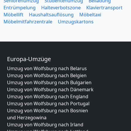
Seniorenumzug
Studentenumzug
Beiladung
Entrümpelung
Halteverbotszone
Klaviertransport
Möbellift
Haushaltsauflösung
Möbeltaxi
Möbelmitfahrzentrale
Umzugskartons
Europa-Umzüge
Umzug von Wolfsburg nach Belarus
Umzug von Wolfsburg nach Belgien
Umzug von Wolfsburg nach Bulgarien
Umzug von Wolfsburg nach Dänemark
Umzug von Wolfsburg nach England
Umzug von Wolfsburg nach Portugal
Umzug von Wolfsburg nach Bosnien
und Herzegowina
Umzug von Wolfsburg nach Irland