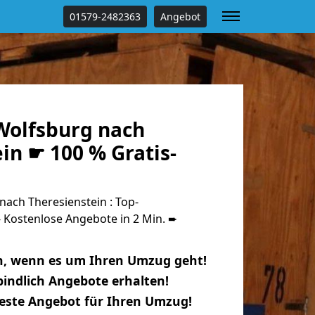
01579-2482363
Angebot
olfsburg nach
in ☛ 100 % Gratis-
ach Theresienstein : Top-
Kostenlose Angebote in 2 Min. ➨
n, wenn es um Ihren Umzug geht!
indlich Angebote erhalten!
beste Angebot für Ihren Umzug!