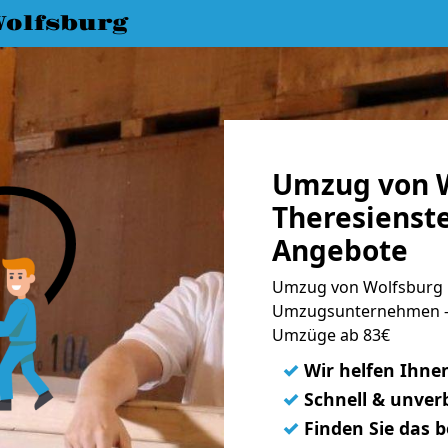
olfsburg
Umzug von W
Theresienste
Angebote
Umzug von Wolfsburg n
Umzugsunternehmen - 
Umzüge ab 83€
✓
Wir helfen Ihne
✓
Schnell & unverb
✓
Finden Sie das 