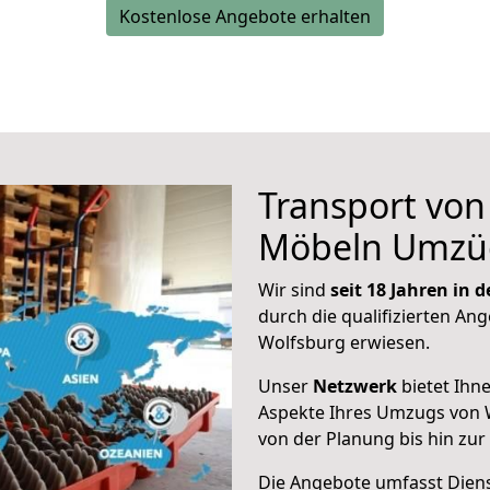
Kostenlose Angebote erhalten
Transport vo
Möbeln Umzü
Wir sind
seit 18 Jahren in
durch die qualifizierten Ang
Wolfsburg erwiesen.
Unser
Netzwerk
bietet Ihn
Aspekte Ihres Umzugs von W
von der Planung bis hin zu
Die Angebote umfasst Dienst