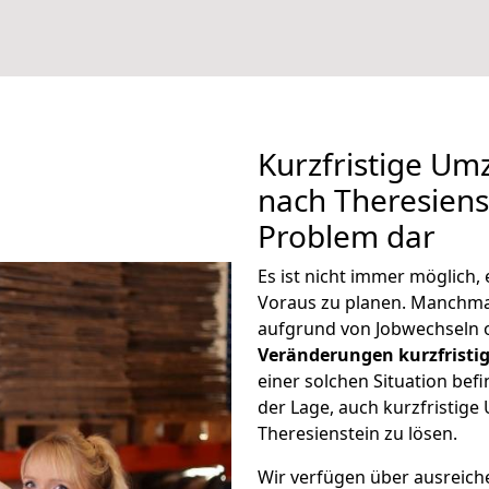
Kurzfristige Um
nach Theresienst
Problem dar
Es ist nicht immer möglich
Voraus zu planen. Manchm
aufgrund von Jobwechseln o
Veränderungen kurzfristig
einer solchen Situation befi
der Lage, auch kurzfristig
Theresienstein zu lösen.
Wir verfügen über ausreic