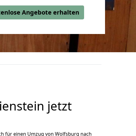
stenlose Angebote erhalten
nstein jetzt
ch für einen Umzug von Wolfsburg nach