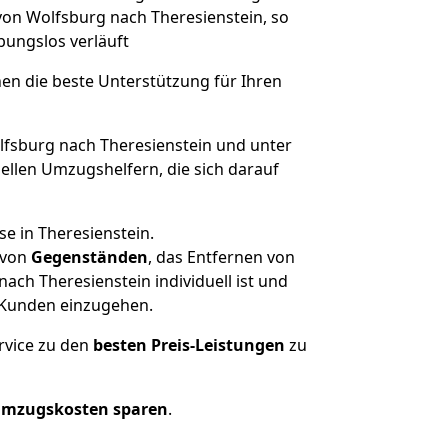
 von Wolfsburg nach Theresienstein, so
ibungslos verläuft
nen die beste Unterstützung für Ihren
sburg nach Theresienstein und unter
llen Umzugshelfern, die sich darauf
e in Theresienstein.
von
Gegenständen
, das Entfernen von
ch Theresienstein individuell ist und
r Kunden einzugehen.
rvice zu den
besten Preis-Leistungen
zu
Umzugskosten sparen
.