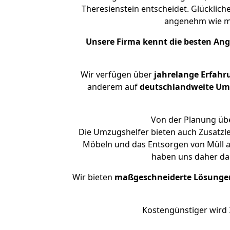
Theresienstein entscheidet. Glücklich
angenehm wie m
Unsere Firma kennt die besten An
Wir verfügen über
jahrelange Erfahr
anderem auf
deutschlandweite Umzü
Von der Planung übe
Die Umzugshelfer bieten auch Zusatzl
Möbeln und das Entsorgen von Müll an
haben uns daher dar
Wir bieten
maßgeschneiderte Lösunge
Kostengünstiger wird 