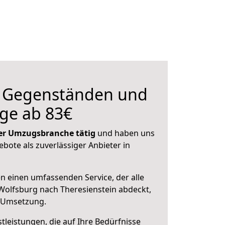
n Gegenständen und
ge ab 83€
 der Umzugsbranche tätig
und haben uns
ebote als zuverlässiger Anbieter in
en einen umfassenden Service, der alle
olfsburg nach Theresienstein abdeckt,
r Umsetzung.
leistungen, die auf Ihre Bedürfnisse