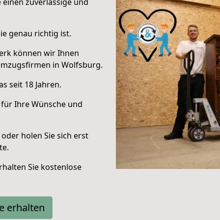
e einen zuverlässige und
e genau richtig ist.
erk können wir Ihnen
Umzugsfirmen in Wolfsburg.
s seit 18 Jahren.
 für Ihre Wünsche und
oder holen Sie sich erst
te.
halten Sie kostenlose
e erhalten