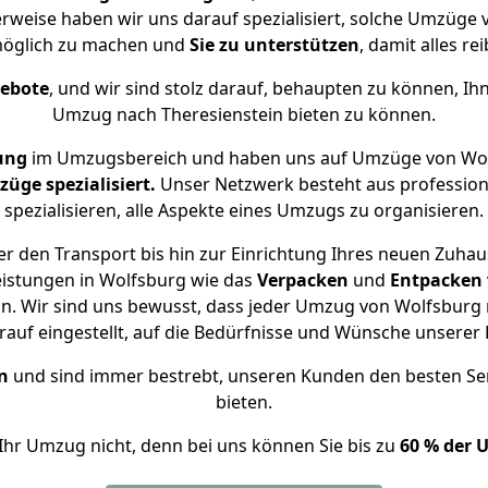
erweise haben wir uns darauf spezialisiert, solche Umzüge
öglich zu machen und
Sie zu unterstützen
, damit alles re
gebote
, und wir sind stolz darauf, behaupten zu können, Ih
Umzug nach Theresienstein bieten zu können.
ung
im Umzugsbereich und haben uns auf Umzüge von Wolf
ge spezialisiert.
Unser Netzwerk besteht aus professione
spezialisieren, alle Aspekte eines Umzugs zu organisieren.
r den Transport bis hin zur Einrichtung Ihres neuen Zuhaus
eistungen in Wolfsburg wie das
Verpacken
und
Entpacken
. Wir sind uns bewusst, dass jeder Umzug von Wolfsburg na
auf eingestellt, auf die Bedürfnisse und Wünsche unsere
n
und sind immer bestrebt, unseren Kunden den besten Se
bieten.
Ihr Umzug nicht, denn bei uns können Sie bis zu
60 % der 