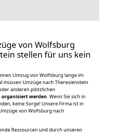
züge von Wolfsburg
ein stellen für uns kein
, einen Umzug von Wolfsburg lange im
al müssen Umzüge nach Theresienstein
der anderen plötzlichen
 organisiert werden
. Wenn Sie sich in
nden, keine Sorge! Unsere Firma ist in
e Umzüge von Wolfsburg nach
hende Ressourcen und durch unseren