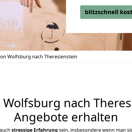
blitzschnell ko
on Wolfsburg nach Theresienstein
Wolfsburg nach Theresie
Angebote erhalten
 auch
stressige
Erfahrung
sein, insbesondere wenn man si