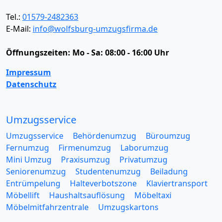
Tel.:
01579-2482363
E-Mail:
info@wolfsburg-umzugsfirma.de
Öffnungszeiten:
Mo - Sa: 08:00 - 16:00 Uhr
Impressum
Datenschutz
Umzugsservice
Umzugsservice
Behördenumzug
Büroumzug
Fernumzug
Firmenumzug
Laborumzug
Mini Umzug
Praxisumzug
Privatumzug
Seniorenumzug
Studentenumzug
Beiladung
Entrümpelung
Halteverbotszone
Klaviertransport
Möbellift
Haushaltsauflösung
Möbeltaxi
Möbelmitfahrzentrale
Umzugskartons