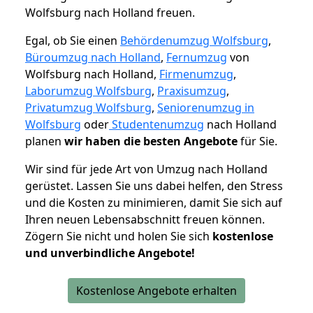
Wolfsburg nach Holland freuen.
Egal, ob Sie einen
Behördenumzug Wolfsburg
,
Büroumzug nach Holland
,
Fernumzug
von
Wolfsburg nach Holland,
Firmenumzug
,
Laborumzug Wolfsburg
,
Praxisumzug
,
Privatumzug Wolfsburg
,
Seniorenumzug in
Wolfsburg
oder
Studentenumzug
nach Holland
planen
wir haben die besten Angebote
für Sie.
Wir sind für jede Art von Umzug nach Holland
gerüstet. Lassen Sie uns dabei helfen, den Stress
und die Kosten zu minimieren, damit Sie sich auf
Ihren neuen Lebensabschnitt freuen können.
Zögern Sie nicht und holen Sie sich
kostenlose
und unverbindliche Angebote!
Kostenlose Angebote erhalten