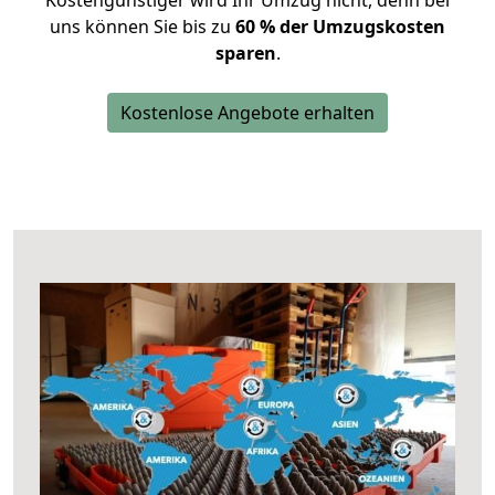
Kostengünstiger wird Ihr Umzug nicht, denn bei
uns können Sie bis zu
60 % der Umzugskosten
sparen
.
Kostenlose Angebote erhalten