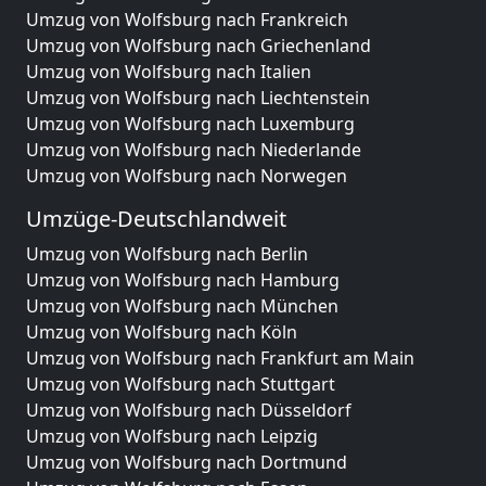
Umzug von Wolfsburg nach Frankreich
Umzug von Wolfsburg nach Griechenland
Umzug von Wolfsburg nach Italien
Umzug von Wolfsburg nach Liechtenstein
Umzug von Wolfsburg nach Luxemburg
Umzug von Wolfsburg nach Niederlande
Umzug von Wolfsburg nach Norwegen
Umzüge-Deutschlandweit
Umzug von Wolfsburg nach Berlin
Umzug von Wolfsburg nach Hamburg
Umzug von Wolfsburg nach München
Umzug von Wolfsburg nach Köln
Umzug von Wolfsburg nach Frankfurt am Main
Umzug von Wolfsburg nach Stuttgart
Umzug von Wolfsburg nach Düsseldorf
Umzug von Wolfsburg nach Leipzig
Umzug von Wolfsburg nach Dortmund