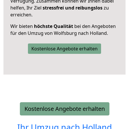
Verfügung. Zusammen können wir Ihnen dabei
helfen, Ihr Ziel
stressfrei und reibungslos
zu
erreichen.
Wir bieten
höchste Qualität
bei den Angeboten
für den Umzug von Wolfsburg nach Holland.
Kostenlose Angebote erhalten
Kostenlose Angebote erhalten
Ihr Umzug nach
Holland