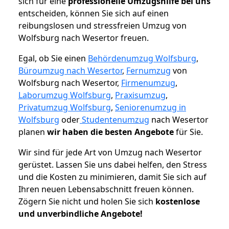
sich für eine
professionelle Umzugshilfe bei uns
entscheiden, können Sie sich auf einen
reibungslosen und stressfreien Umzug von
Wolfsburg nach Wesertor freuen.
Egal, ob Sie einen
Behördenumzug Wolfsburg
,
Büroumzug nach Wesertor
,
Fernumzug
von
Wolfsburg nach Wesertor,
Firmenumzug
,
Laborumzug Wolfsburg
,
Praxisumzug
,
Privatumzug Wolfsburg
,
Seniorenumzug in
Wolfsburg
oder
Studentenumzug
nach Wesertor
planen
wir haben die besten Angebote
für Sie.
Wir sind für jede Art von Umzug nach Wesertor
gerüstet. Lassen Sie uns dabei helfen, den Stress
und die Kosten zu minimieren, damit Sie sich auf
Ihren neuen Lebensabschnitt freuen können.
Zögern Sie nicht und holen Sie sich
kostenlose
und unverbindliche Angebote!