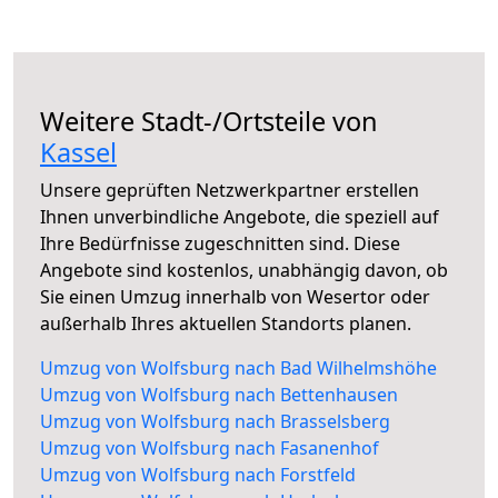
Weitere Stadt-/Ortsteile von
Kassel
Unsere geprüften Netzwerkpartner erstellen
Ihnen unverbindliche Angebote, die speziell auf
Ihre Bedürfnisse zugeschnitten sind. Diese
Angebote sind kostenlos, unabhängig davon, ob
Sie einen Umzug innerhalb von Wesertor oder
außerhalb Ihres aktuellen Standorts planen.
Umzug von Wolfsburg nach Bad Wilhelmshöhe
Umzug von Wolfsburg nach Bettenhausen
Umzug von Wolfsburg nach Brasselsberg
Umzug von Wolfsburg nach Fasanenhof
Umzug von Wolfsburg nach Forstfeld