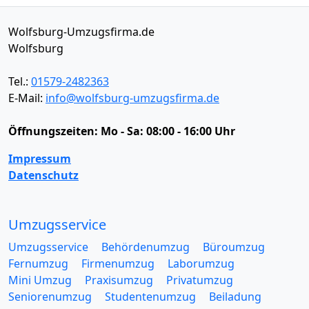
Wolfsburg-Umzugsfirma.de
Wolfsburg
Tel.:
01579-2482363
E-Mail:
info@wolfsburg-umzugsfirma.de
Öffnungszeiten:
Mo - Sa: 08:00 - 16:00 Uhr
Impressum
Datenschutz
Umzugsservice
Umzugsservice
Behördenumzug
Büroumzug
Fernumzug
Firmenumzug
Laborumzug
Mini Umzug
Praxisumzug
Privatumzug
Seniorenumzug
Studentenumzug
Beiladung