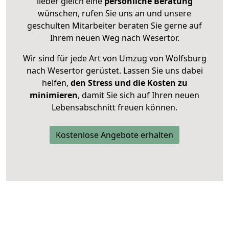
lieber gleich eine
persönliche Beratung
wünschen, rufen Sie uns an und unsere
geschulten Mitarbeiter beraten Sie gerne auf
Ihrem neuen Weg nach Wesertor.
Wir sind für jede Art von Umzug von Wolfsburg
nach Wesertor gerüstet. Lassen Sie uns dabei
helfen,
den Stress und die Kosten zu
minimieren
, damit Sie sich auf Ihren neuen
Lebensabschnitt freuen können.
Kostenlose Angebote erhalten