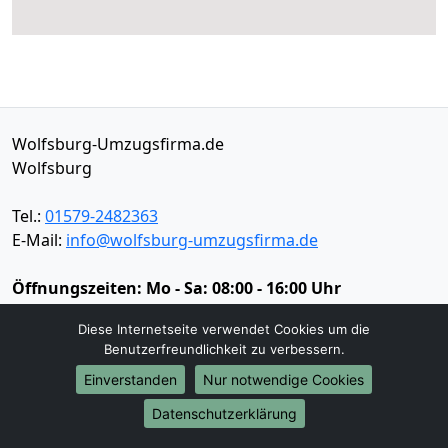
Wolfsburg-Umzugsfirma.de
Wolfsburg
Tel.:
01579-2482363
E-Mail:
info@wolfsburg-umzugsfirma.de
Öffnungszeiten:
Mo - Sa: 08:00 - 16:00 Uhr
Impressum
Diese Internetseite verwendet Cookies um die
Benutzerfreundlichkeit zu verbessern.
Datenschutz
Einverstanden
Nur notwendige Cookies
Datenschutzerklärung
Umzugsservice