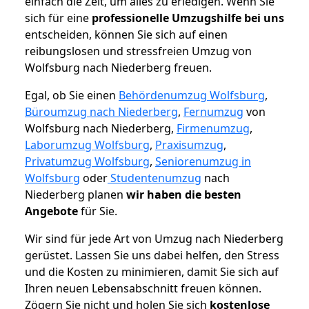
einfach die Zeit, um alles zu erledigen. Wenn Sie
sich für eine
professionelle Umzugshilfe bei uns
entscheiden, können Sie sich auf einen
reibungslosen und stressfreien Umzug von
Wolfsburg nach Niederberg freuen.
Egal, ob Sie einen
Behördenumzug Wolfsburg
,
Büroumzug nach Niederberg
,
Fernumzug
von
Wolfsburg nach Niederberg,
Firmenumzug
,
Laborumzug Wolfsburg
,
Praxisumzug
,
Privatumzug Wolfsburg
,
Seniorenumzug in
Wolfsburg
oder
Studentenumzug
nach
Niederberg planen
wir haben die besten
Angebote
für Sie.
Wir sind für jede Art von Umzug nach Niederberg
gerüstet. Lassen Sie uns dabei helfen, den Stress
und die Kosten zu minimieren, damit Sie sich auf
Ihren neuen Lebensabschnitt freuen können.
Zögern Sie nicht und holen Sie sich
kostenlose