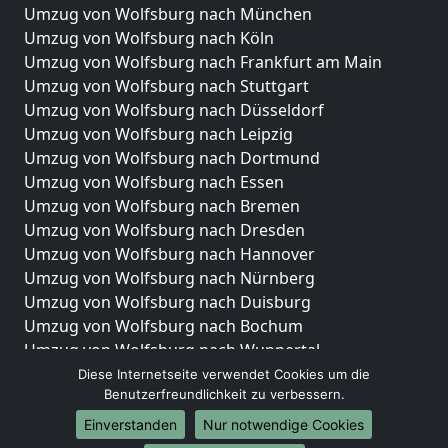
Umzug von Wolfsburg nach München
Umzug von Wolfsburg nach Köln
Umzug von Wolfsburg nach Frankfurt am Main
Umzug von Wolfsburg nach Stuttgart
Umzug von Wolfsburg nach Düsseldorf
Umzug von Wolfsburg nach Leipzig
Umzug von Wolfsburg nach Dortmund
Umzug von Wolfsburg nach Essen
Umzug von Wolfsburg nach Bremen
Umzug von Wolfsburg nach Dresden
Umzug von Wolfsburg nach Hannover
Umzug von Wolfsburg nach Nürnberg
Umzug von Wolfsburg nach Duisburg
Umzug von Wolfsburg nach Bochum
Umzug von Wolfsburg nach Wuppertal
Umzug von Wolfsburg nach Bielefeld
Diese Internetseite verwendet Cookies um die
Benutzerfreundlichkeit zu verbessern.
Umzug von Wolfsburg nach Bonn
Umzug von Wolfsburg nach Münster
Einverstanden
Nur notwendige Cookies