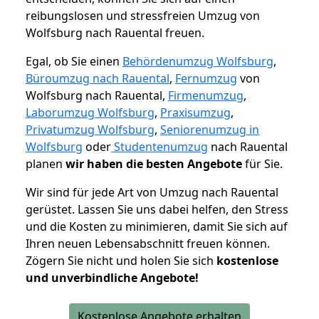
reibungslosen und stressfreien Umzug von
Wolfsburg nach Rauental freuen.
Egal, ob Sie einen
Behördenumzug Wolfsburg
,
Büroumzug nach Rauental
,
Fernumzug
von
Wolfsburg nach Rauental,
Firmenumzug
,
Laborumzug Wolfsburg
,
Praxisumzug
,
Privatumzug Wolfsburg
,
Seniorenumzug in
Wolfsburg
oder
Studentenumzug
nach Rauental
planen
wir haben die besten Angebote
für Sie.
Wir sind für jede Art von Umzug nach Rauental
gerüstet. Lassen Sie uns dabei helfen, den Stress
und die Kosten zu minimieren, damit Sie sich auf
Ihren neuen Lebensabschnitt freuen können.
Zögern Sie nicht und holen Sie sich
kostenlose
und unverbindliche Angebote!
Kostenlose Angebote erhalten