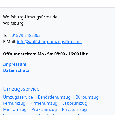
Wolfsburg-Umzugsfirma.de
Wolfsburg
Tel.:
01579-2482363
E-Mail:
info@wolfsburg-umzugsfirma.de
Öffnungszeiten:
Mo - Sa: 08:00 - 16:00 Uhr
Impressum
Datenschutz
Umzugsservice
Umzugsservice
Behördenumzug
Büroumzug
Fernumzug
Firmenumzug
Laborumzug
Mini Umzug
Praxisumzug
Privatumzug