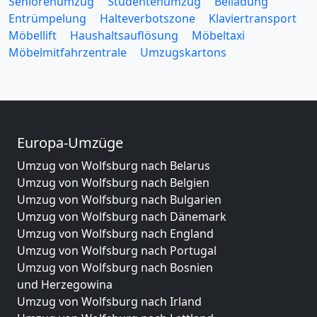
Seniorenumzug
Studentenumzug
Beiladung
Entrümpelung
Halteverbotszone
Klaviertransport
Möbellift
Haushaltsauflösung
Möbeltaxi
Möbelmitfahrzentrale
Umzugskartons
Europa-Umzüge
Umzug von Wolfsburg nach Belarus
Umzug von Wolfsburg nach Belgien
Umzug von Wolfsburg nach Bulgarien
Umzug von Wolfsburg nach Dänemark
Umzug von Wolfsburg nach England
Umzug von Wolfsburg nach Portugal
Umzug von Wolfsburg nach Bosnien
und Herzegowina
Umzug von Wolfsburg nach Irland