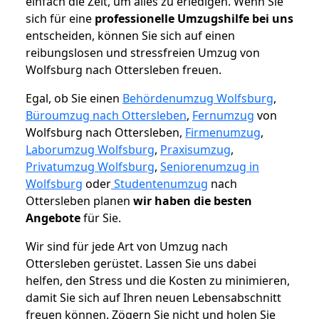
einfach die Zeit, um alles zu erledigen. Wenn Sie
sich für eine
professionelle Umzugshilfe bei uns
entscheiden, können Sie sich auf einen
reibungslosen und stressfreien Umzug von
Wolfsburg nach Ottersleben freuen.
Egal, ob Sie einen
Behördenumzug Wolfsburg
,
Büroumzug nach Ottersleben
,
Fernumzug
von
Wolfsburg nach Ottersleben,
Firmenumzug
,
Laborumzug Wolfsburg
,
Praxisumzug
,
Privatumzug Wolfsburg
,
Seniorenumzug in
Wolfsburg
oder
Studentenumzug
nach
Ottersleben planen
wir haben die besten
Angebote
für Sie.
Wir sind für jede Art von Umzug nach
Ottersleben gerüstet. Lassen Sie uns dabei
helfen, den Stress und die Kosten zu minimieren,
damit Sie sich auf Ihren neuen Lebensabschnitt
freuen können.
Zögern Sie nicht und holen Sie