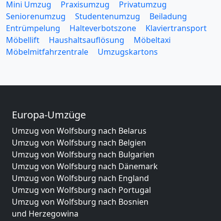
Mini Umzug
Praxisumzug
Privatumzug
Seniorenumzug
Studentenumzug
Beiladung
Entrümpelung
Halteverbotszone
Klaviertransport
Möbellift
Haushaltsauflösung
Möbeltaxi
Möbelmitfahrzentrale
Umzugskartons
Europa-Umzüge
Umzug von Wolfsburg nach Belarus
Umzug von Wolfsburg nach Belgien
Umzug von Wolfsburg nach Bulgarien
Umzug von Wolfsburg nach Dänemark
Umzug von Wolfsburg nach England
Umzug von Wolfsburg nach Portugal
Umzug von Wolfsburg nach Bosnien
und Herzegowina