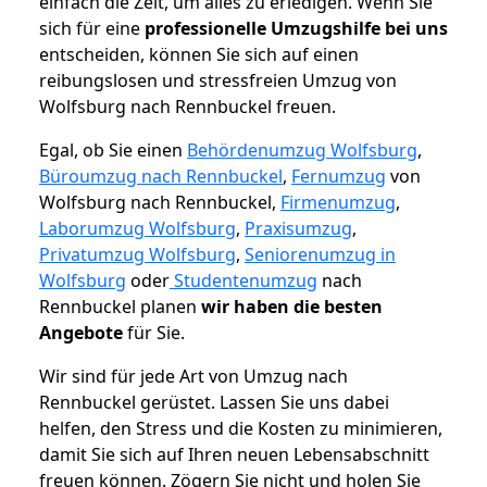
einfach die Zeit, um alles zu erledigen. Wenn Sie
sich für eine
professionelle Umzugshilfe bei uns
entscheiden, können Sie sich auf einen
reibungslosen und stressfreien Umzug von
Wolfsburg nach Rennbuckel freuen.
Egal, ob Sie einen
Behördenumzug Wolfsburg
,
Büroumzug nach Rennbuckel
,
Fernumzug
von
Wolfsburg nach Rennbuckel,
Firmenumzug
,
Laborumzug Wolfsburg
,
Praxisumzug
,
Privatumzug Wolfsburg
,
Seniorenumzug in
Wolfsburg
oder
Studentenumzug
nach
Rennbuckel planen
wir haben die besten
Angebote
für Sie.
Wir sind für jede Art von Umzug nach
Rennbuckel gerüstet. Lassen Sie uns dabei
helfen, den Stress und die Kosten zu minimieren,
damit Sie sich auf Ihren neuen Lebensabschnitt
freuen können.
Zögern Sie nicht und holen Sie