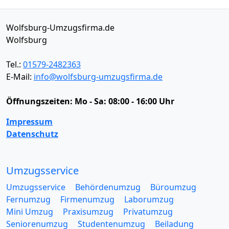
Wolfsburg-Umzugsfirma.de
Wolfsburg
Tel.:
01579-2482363
E-Mail:
info@wolfsburg-umzugsfirma.de
Öffnungszeiten:
Mo - Sa: 08:00 - 16:00 Uhr
Impressum
Datenschutz
Umzugsservice
Umzugsservice
Behördenumzug
Büroumzug
Fernumzug
Firmenumzug
Laborumzug
Mini Umzug
Praxisumzug
Privatumzug
Seniorenumzug
Studentenumzug
Beiladung