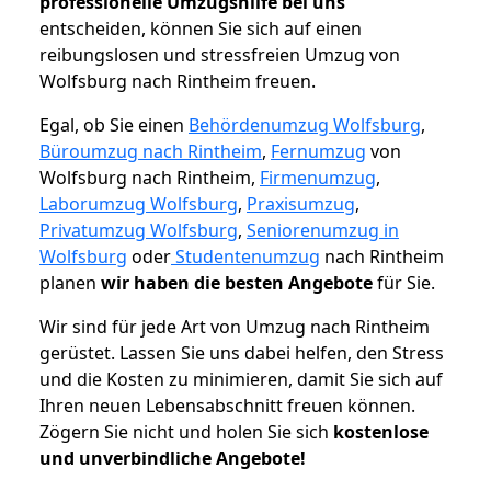
professionelle Umzugshilfe bei uns
entscheiden, können Sie sich auf einen
reibungslosen und stressfreien Umzug von
Wolfsburg nach Rintheim freuen.
Egal, ob Sie einen
Behördenumzug Wolfsburg
,
Büroumzug nach Rintheim
,
Fernumzug
von
Wolfsburg nach Rintheim,
Firmenumzug
,
Laborumzug Wolfsburg
,
Praxisumzug
,
Privatumzug Wolfsburg
,
Seniorenumzug in
Wolfsburg
oder
Studentenumzug
nach Rintheim
planen
wir haben die besten Angebote
für Sie.
Wir sind für jede Art von Umzug nach Rintheim
gerüstet. Lassen Sie uns dabei helfen, den Stress
und die Kosten zu minimieren, damit Sie sich auf
Ihren neuen Lebensabschnitt freuen können.
Zögern Sie nicht und holen Sie sich
kostenlose
und unverbindliche Angebote!