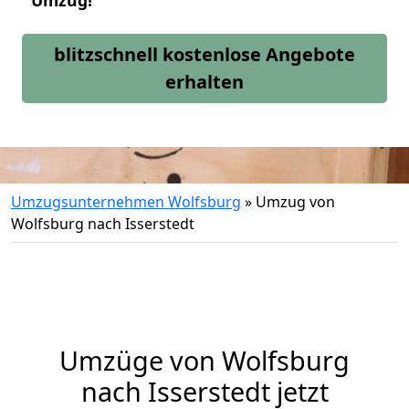
Umzug!
blitzschnell kostenlose Angebote
erhalten
Umzugsunternehmen Wolfsburg
»
Umzug von
Wolfsburg nach Isserstedt
Umzüge von Wolfsburg
nach Isserstedt jetzt