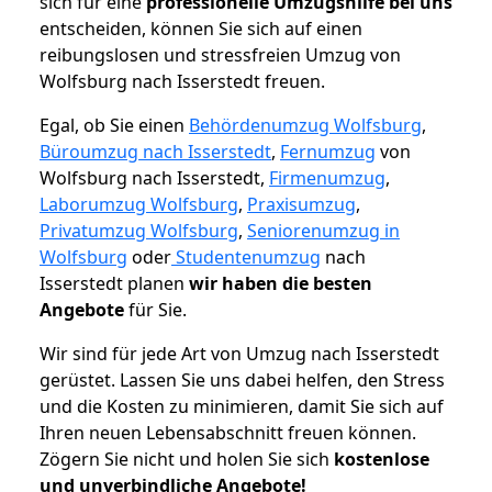
sich für eine
professionelle Umzugshilfe bei uns
entscheiden, können Sie sich auf einen
reibungslosen und stressfreien Umzug von
Wolfsburg nach Isserstedt freuen.
Egal, ob Sie einen
Behördenumzug Wolfsburg
,
Büroumzug nach Isserstedt
,
Fernumzug
von
Wolfsburg nach Isserstedt,
Firmenumzug
,
Laborumzug Wolfsburg
,
Praxisumzug
,
Privatumzug Wolfsburg
,
Seniorenumzug in
Wolfsburg
oder
Studentenumzug
nach
Isserstedt planen
wir haben die besten
Angebote
für Sie.
Wir sind für jede Art von Umzug nach Isserstedt
gerüstet. Lassen Sie uns dabei helfen, den Stress
und die Kosten zu minimieren, damit Sie sich auf
Ihren neuen Lebensabschnitt freuen können.
Zögern Sie nicht und holen Sie sich
kostenlose
und unverbindliche Angebote!