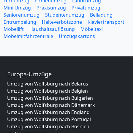
Fernumzug
Firmenumzug
Laborumzug
Mini Umzug
Praxisumzug
Privatumzug
Seniorenumzug
Studentenumzug
Beiladung
Entrümpelung
Halteverbotszone
Klaviertransport
Möbellift
Haushaltsauflösung
Möbeltaxi
Möbelmitfahrzentrale
Umzugskartons
Europa-Umzüge
Umzug von Wolfsburg nach Belarus
Umzug von Wolfsburg nach Belgien
Umzug von Wolfsburg nach Bulgarien
Umzug von Wolfsburg nach Dänemark
Umzug von Wolfsburg nach England
Umzug von Wolfsburg nach Portugal
Umzug von Wolfsburg nach Bosnien