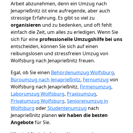
Arbeit abzunehmen, denn ein Umzug nach
Jenaprießnitz ist eine aufregende, aber auch
stressige Erfahrung. Es gibt so viel zu
organisieren
und zu bedenken, und oft fehlt
einfach die Zeit, um alles zu erledigen. Wenn Sie
sich für eine
professionelle Umzugshilfe bei uns
entscheiden, können Sie sich auf einen
reibungslosen und stressfreien Umzug von
Wolfsburg nach Jenaprießnitz freuen.
Egal, ob Sie einen
Behördenumzug Wolfsburg
,
Büroumzug nach Jenaprießnitz
,
Fernumzug
von
Wolfsburg nach Jenaprießnitz,
Firmenumzug
,
Laborumzug Wolfsburg
,
Praxisumzug
,
Privatumzug Wolfsburg
,
Seniorenumzug in
Wolfsburg
oder
Studentenumzug
nach
Jenaprießnitz planen
wir haben die besten
Angebote
für Sie.