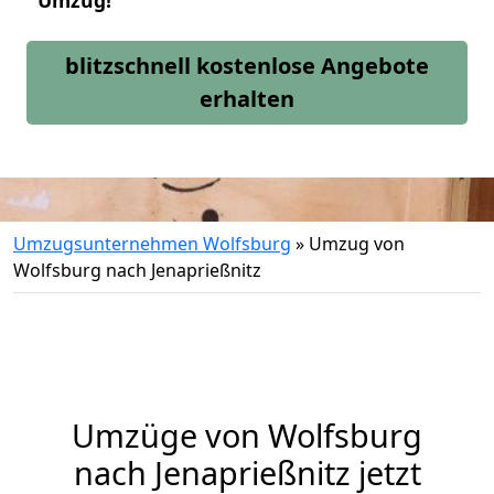
Umzug!
blitzschnell kostenlose Angebote
erhalten
Umzugsunternehmen Wolfsburg
»
Umzug von
Wolfsburg nach Jenaprießnitz
Umzüge von Wolfsburg
nach Jenaprießnitz jetzt