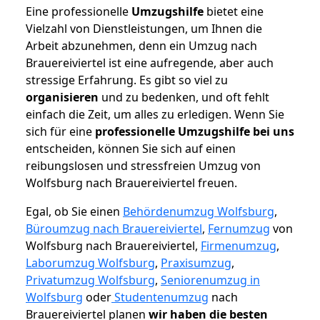
Eine professionelle
Umzugshilfe
bietet eine
Vielzahl von Dienstleistungen, um Ihnen die
Arbeit abzunehmen, denn ein Umzug nach
Brauereiviertel ist eine aufregende, aber auch
stressige Erfahrung. Es gibt so viel zu
organisieren
und zu bedenken, und oft fehlt
einfach die Zeit, um alles zu erledigen. Wenn Sie
sich für eine
professionelle Umzugshilfe bei uns
entscheiden, können Sie sich auf einen
reibungslosen und stressfreien Umzug von
Wolfsburg nach Brauereiviertel freuen.
Egal, ob Sie einen
Behördenumzug Wolfsburg
,
Büroumzug nach Brauereiviertel
,
Fernumzug
von
Wolfsburg nach Brauereiviertel,
Firmenumzug
,
Laborumzug Wolfsburg
,
Praxisumzug
,
Privatumzug Wolfsburg
,
Seniorenumzug in
Wolfsburg
oder
Studentenumzug
nach
Brauereiviertel planen
wir haben die besten