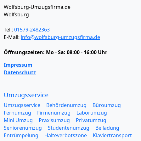
Wolfsburg-Umzugsfirma.de
Wolfsburg
Tel.:
01579-2482363
E-Mail:
info@wolfsburg-umzugsfirma.de
Öffnungszeiten:
Mo - Sa: 08:00 - 16:00 Uhr
Impressum
Datenschutz
Umzugsservice
Umzugsservice
Behördenumzug
Büroumzug
Fernumzug
Firmenumzug
Laborumzug
Mini Umzug
Praxisumzug
Privatumzug
Seniorenumzug
Studentenumzug
Beiladung
Entrümpelung
Halteverbotszone
Klaviertransport