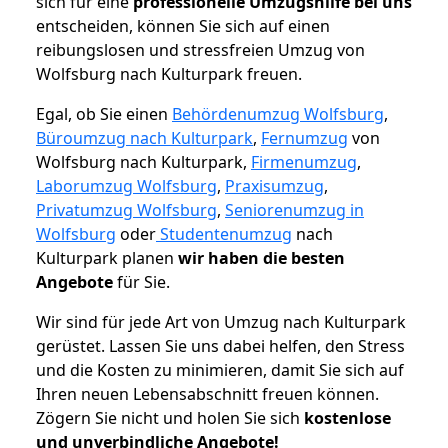
sich für eine
professionelle Umzugshilfe bei uns
entscheiden, können Sie sich auf einen
reibungslosen und stressfreien Umzug von
Wolfsburg nach Kulturpark freuen.
Egal, ob Sie einen
Behördenumzug Wolfsburg
,
Büroumzug nach Kulturpark
,
Fernumzug
von
Wolfsburg nach Kulturpark,
Firmenumzug
,
Laborumzug Wolfsburg
,
Praxisumzug
,
Privatumzug Wolfsburg
,
Seniorenumzug in
Wolfsburg
oder
Studentenumzug
nach
Kulturpark planen
wir haben die besten
Angebote
für Sie.
Wir sind für jede Art von Umzug nach Kulturpark
gerüstet. Lassen Sie uns dabei helfen, den Stress
und die Kosten zu minimieren, damit Sie sich auf
Ihren neuen Lebensabschnitt freuen können.
Zögern Sie nicht und holen Sie sich
kostenlose
und unverbindliche Angebote!