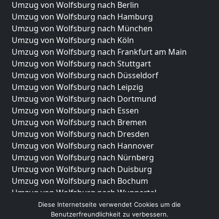
Umzug von Wolfsburg nach Berlin
Umzug von Wolfsburg nach Hamburg
Umzug von Wolfsburg nach München
Umzug von Wolfsburg nach Köln
Umzug von Wolfsburg nach Frankfurt am Main
Umzug von Wolfsburg nach Stuttgart
Umzug von Wolfsburg nach Düsseldorf
Umzug von Wolfsburg nach Leipzig
Umzug von Wolfsburg nach Dortmund
Umzug von Wolfsburg nach Essen
Umzug von Wolfsburg nach Bremen
Umzug von Wolfsburg nach Dresden
Umzug von Wolfsburg nach Hannover
Umzug von Wolfsburg nach Nürnberg
Umzug von Wolfsburg nach Duisburg
Umzug von Wolfsburg nach Bochum
Umzug von Wolfsburg nach Wuppertal
Umzug von Wolfsburg nach Bielefeld
Diese Internetseite verwendet Cookies um die
Benutzerfreundlichkeit zu verbessern.
Umzug von Wolfsburg nach Bonn