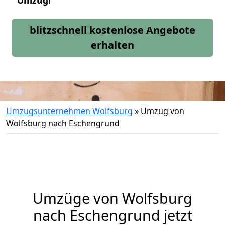
Umzug!
blitzschnell kostenlose Angebote
erhalten
Umzugsunternehmen Wolfsburg
»
Umzug von
Wolfsburg nach Eschengrund
Umzüge von Wolfsburg
nach Eschengrund jetzt