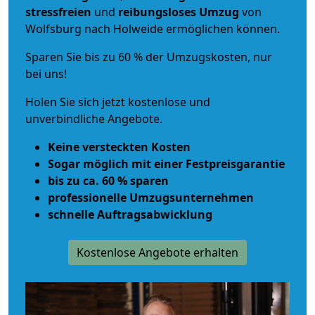
stressfreien
und
reibungsloses
Umzug
von
Wolfsburg nach Holweide ermöglichen können.
Sparen Sie bis zu 60 % der Umzugskosten, nur
bei uns!
Holen Sie sich jetzt kostenlose und
unverbindliche Angebote.
Keine versteckten Kosten
Sogar möglich mit einer Festpreisgarantie
bis zu ca. 60 % sparen
professionelle Umzugsunternehmen
schnelle Auftragsabwicklung
Kostenlose Angebote erhalten