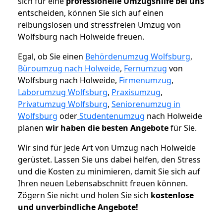
sich für eine
professionelle Umzugshilfe bei uns
entscheiden, können Sie sich auf einen
reibungslosen und stressfreien Umzug von
Wolfsburg nach Holweide freuen.
Egal, ob Sie einen
Behördenumzug Wolfsburg
,
Büroumzug nach Holweide
,
Fernumzug
von
Wolfsburg nach Holweide,
Firmenumzug
,
Laborumzug Wolfsburg
,
Praxisumzug
,
Privatumzug Wolfsburg
,
Seniorenumzug in
Wolfsburg
oder
Studentenumzug
nach Holweide
planen
wir haben die besten Angebote
für Sie.
Wir sind für jede Art von Umzug nach Holweide
gerüstet. Lassen Sie uns dabei helfen, den Stress
und die Kosten zu minimieren, damit Sie sich auf
Ihren neuen Lebensabschnitt freuen können.
Zögern Sie nicht und holen Sie sich
kostenlose
und unverbindliche Angebote!