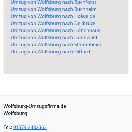
Umzug von Wolfsburg nach Buchforst
Umzug von Wolfsburg nach Buchheim
Umzug von Wolfsburg nach Holweide
Umzug von Wolfsburg nach Dellbrück
Umzug von Wolfsburg nach Höhenhaus
Umzug von Wolfsburg nach Dünnwald
Umzug von Wolfsburg nach Stammheim
Umzug von Wolfsburg nach Flittard
Wolfsburg-Umzugsfirma.de
Wolfsburg
Tel.:
01579-2482363