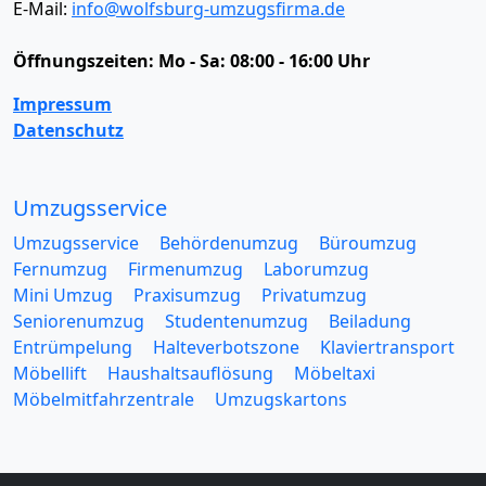
E-Mail:
info@wolfsburg-umzugsfirma.de
Öffnungszeiten:
Mo - Sa: 08:00 - 16:00 Uhr
Impressum
Datenschutz
Umzugsservice
Umzugsservice
Behördenumzug
Büroumzug
Fernumzug
Firmenumzug
Laborumzug
Mini Umzug
Praxisumzug
Privatumzug
Seniorenumzug
Studentenumzug
Beiladung
Entrümpelung
Halteverbotszone
Klaviertransport
Möbellift
Haushaltsauflösung
Möbeltaxi
Möbelmitfahrzentrale
Umzugskartons