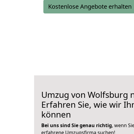
Kostenlose Angebote erhalten
Umzug von Wolfsburg n
Erfahren Sie, wie wir I
können
Bei uns sind Sie genau richtig
, wenn Si
erfahrene Umzugsfirma suchen!