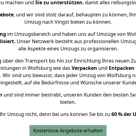
 zu machen und
Sie zu unterstützen
, damit alles reibungslo
gebote
, und wir sind stolz darauf, behaupten zu können, Ih
Umzug nach Vingst bieten zu können.
ung
im Umzugsbereich und haben uns auf Umzüge von Wolf
isiert.
Unser Netzwerk besteht aus professionellen Umzugsh
alle Aspekte eines Umzugs zu organisieren.
 über den Transport bis hin zur Einrichtung Ihres neuen Zu
eistungen in Wolfsburg wie das
Verpacken
und
Entpacken
 Wir sind uns bewusst, dass jeder Umzug von Wolfsburg nac
eingestellt, auf die Bedürfnisse und Wünsche unserer Kund
n
und sind immer bestrebt, unseren Kunden den besten Se
bieten.
Ihr Umzug nicht, denn bei uns können Sie bis zu
60 % der 
Kostenlose Angebote erhalten