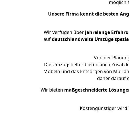
möglich
Unsere Firma kennt die besten An
Wir verfügen über
jahrelange Erfahr
auf
deutschlandweite Umzüge spezial
Von der Planung
Die Umzugshelfer bieten auch Zusatzl
Möbeln und das Entsorgen von Müll an.
daher darauf 
Wir bieten
maßgeschneiderte Lösunge
Kostengünstiger wird 