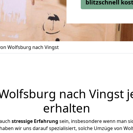
blitzschnell ko
on Wolfsburg nach Vingst
olfsburg nach Vingst j
erhalten
 auch
stressige
Erfahrung
sein, insbesondere wenn man si
 haben wir uns darauf spezialisiert, solche Umzüge von W