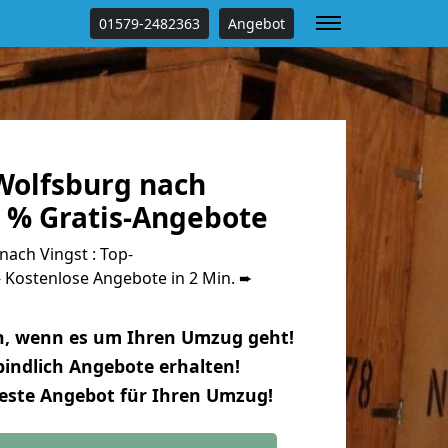
01579-2482363
Angebot
olfsburg nach
0 % Gratis-Angebote
ach Vingst : Top-
Kostenlose Angebote in 2 Min. ➨
n, wenn es um Ihren Umzug geht!
indlich Angebote erhalten!
beste Angebot für Ihren Umzug!