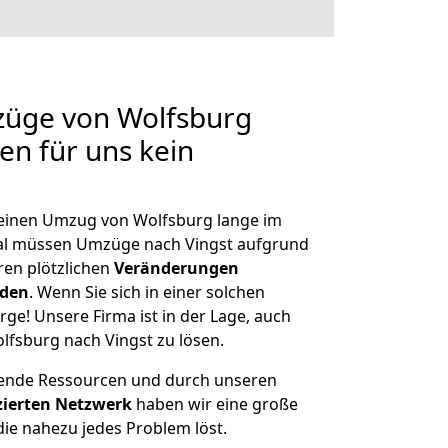
züge von Wolfsburg
len für uns kein
, einen Umzug von Wolfsburg lange im
al müssen Umzüge nach Vingst aufgrund
en plötzlichen
Veränderungen
rden
. Wenn Sie sich in einer solchen
rge! Unsere Firma ist in der Lage, auch
lfsburg nach Vingst zu lösen.
hende Ressourcen und durch unseren
izierten Netzwerk
haben wir eine große
ie nahezu jedes Problem löst.