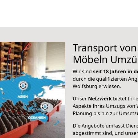
Transport vo
Möbeln Umzü
Wir sind
seit 18 Jahren in
durch die qualifizierten Ang
Wolfsburg erwiesen.
Unser
Netzwerk
bietet Ihn
Aspekte Ihres Umzugs von W
Planung bis hin zur Umsetz
Die Angebote umfasst Dienst
abgestimmt sind, und unser