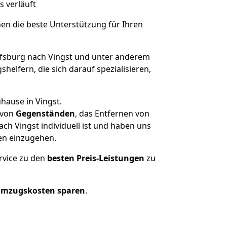
s verläuft
nen die beste Unterstützung für Ihren
sburg nach Vingst und unter anderem
elfern, die sich darauf spezialisieren,
hause in Vingst.
von
Gegenständen
, das Entfernen von
h Vingst individuell ist und haben uns
en einzugehen.
rvice zu den
besten Preis-Leistungen
zu
Umzugskosten sparen
.