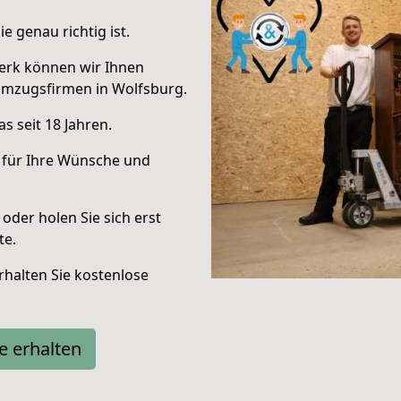
e genau richtig ist.
erk können wir Ihnen
Umzugsfirmen in Wolfsburg.
s seit 18 Jahren.
 für Ihre Wünsche und
oder holen Sie sich erst
te.
halten Sie kostenlose
e erhalten