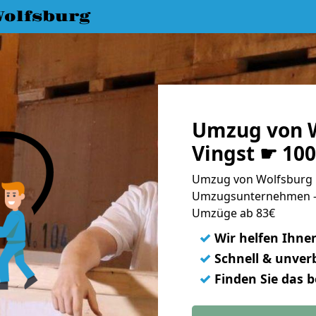
olfsburg
Umzug von W
Vingst ☛ 10
Umzug von Wolfsburg n
Umzugsunternehmen - 
Umzüge ab 83€
✓
Wir helfen Ihne
✓
Schnell & unverb
✓
Finden Sie das 