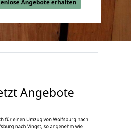
stenlose Angebote erhalten
etzt Angebote
ch für einen Umzug von Wolfsburg nach
olfsburg nach Vingst, so angenehm wie