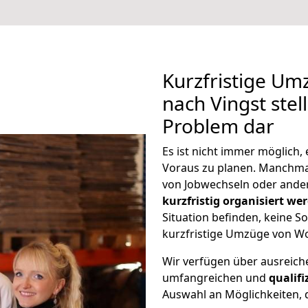
Kurzfristige Um
nach Vingst stel
Problem dar
Es ist nicht immer möglich
Voraus zu planen. Manchm
von Jobwechseln oder ander
kurzfristig organisiert we
Situation befinden, keine So
kurzfristige Umzüge von Wo
Wir verfügen über ausreic
umfangreichen und
qualif
Auswahl an Möglichkeiten, d