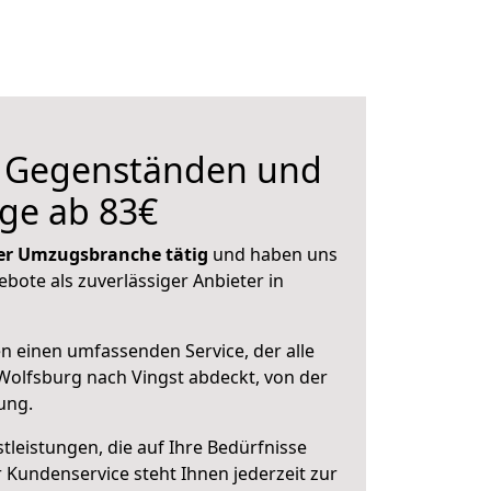
n Gegenständen und
ge ab 83€
 der Umzugsbranche tätig
und haben uns
ebote als zuverlässiger Anbieter in
en einen umfassenden Service, der alle
olfsburg nach Vingst abdeckt, von der
ung.
leistungen, die auf Ihre Bedürfnisse
 Kundenservice steht Ihnen jederzeit zur