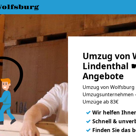
olfsburg
Umzug von W
Lindenthal ☛
Angebote
Umzug von Wolfsburg n
Umzugsunternehmen - 
Umzüge ab 83€
✓
Wir helfen Ihne
✓
Schnell & unverb
✓
Finden Sie das 