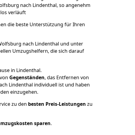
 Wolfsburg nach Lindenthal, so angenehm
los verläuft
nen die beste Unterstützung für Ihren
lfsburg nach Lindenthal und unter
llen Umzugshelfern, die sich darauf
use in Lindenthal.
von
Gegenständen
, das Entfernen von
h Lindenthal individuell ist und haben
nden einzugehen.
rvice zu den
besten Preis-Leistungen
zu
Umzugskosten sparen
.