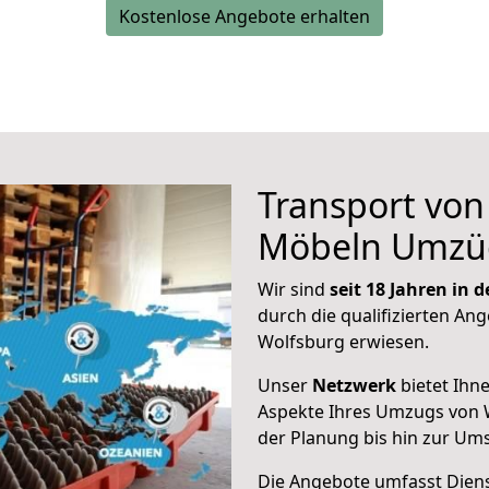
Kostenlose Angebote erhalten
Transport vo
Möbeln Umzü
Wir sind
seit 18 Jahren in
durch die qualifizierten Ang
Wolfsburg erwiesen.
Unser
Netzwerk
bietet Ihn
Aspekte Ihres Umzugs von W
der Planung bis hin zur Um
Die Angebote umfasst Dienst