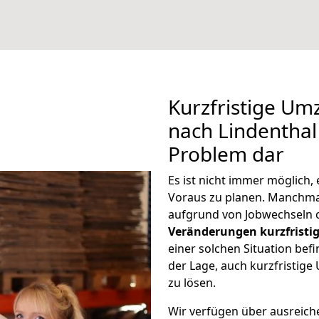
Kurzfristige Um
nach Lindenthal 
Problem dar
Es ist nicht immer möglich
Voraus zu planen. Manchm
aufgrund von Jobwechseln o
Veränderungen kurzfristig
einer solchen Situation befi
der Lage, auch kurzfristig
zu lösen.
Wir verfügen über ausreic