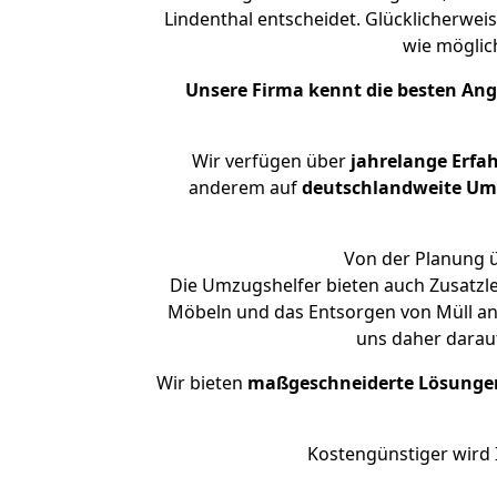
Lindenthal entscheidet. Glücklicherwei
wie mögli
Unsere Firma kennt die besten An
Wir verfügen über
jahrelange Erfa
anderem auf
deutschlandweite Umzü
Von der Planung ü
Die Umzugshelfer bieten auch Zusatzl
Möbeln und das Entsorgen von Müll an.
uns daher darau
Wir bieten
maßgeschneiderte Lösunge
Kostengünstiger wird 