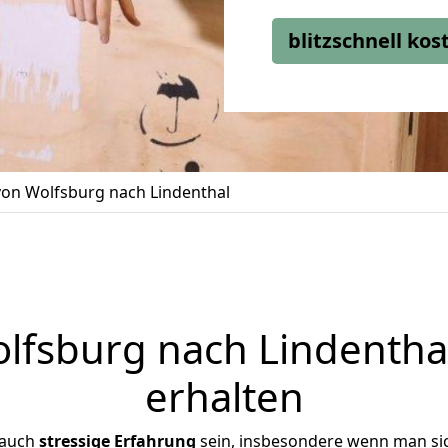
blitzschnell ko
on Wolfsburg nach Lindenthal
fsburg nach Lindenthal
erhalten
 auch
stressige
Erfahrung
sein, insbesondere wenn man si