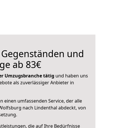
n Gegenständen und
ge ab 83€
 der Umzugsbranche tätig
und haben uns
ebote als zuverlässiger Anbieter in
en einen umfassenden Service, der alle
olfsburg nach Lindenthal abdeckt, von
setzung.
leistungen, die auf Ihre Bedürfnisse