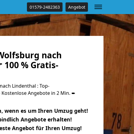
01579-2482363
Angebot
olfsburg nach
 100 % Gratis-
ach Lindenthal : Top-
Kostenlose Angebote in 2 Min. ➨
n, wenn es um Ihren Umzug geht!
indlich Angebote erhalten!
beste Angebot für Ihren Umzug!