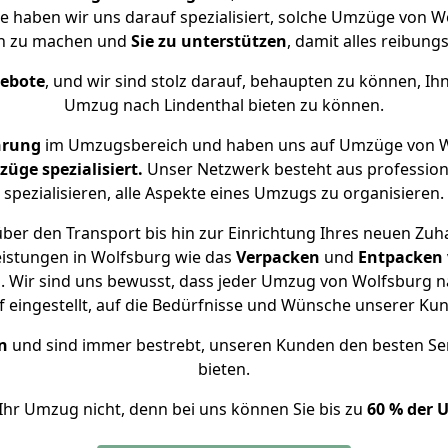
se haben wir uns darauf spezialisiert, solche Umzüge von
ch zu machen und
Sie zu unterstützen
, damit alles reibungs
gebote
, und wir sind stolz darauf, behaupten zu können, Ih
Umzug nach Lindenthal bieten zu können.
hrung
im Umzugsbereich und haben uns auf Umzüge von Wo
ge spezialisiert.
Unser Netzwerk besteht aus professione
spezialisieren, alle Aspekte eines Umzugs zu organisieren.
ber den Transport bis hin zur Einrichtung Ihres neuen Zuha
eistungen in Wolfsburg wie das
Verpacken
und
Entpacken
 Wir sind uns bewusst, dass jeder Umzug von Wolfsburg nac
f eingestellt, auf die Bedürfnisse und Wünsche unserer Ku
n
und sind immer bestrebt, unseren Kunden den besten Se
bieten.
Ihr Umzug nicht, denn bei uns können Sie bis zu
60 % der 