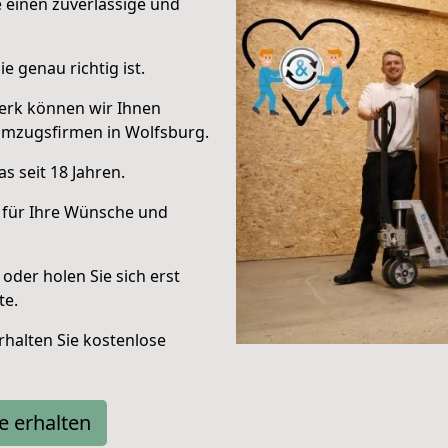
e einen zuverlässige und
e genau richtig ist.
erk können wir Ihnen
Umzugsfirmen in Wolfsburg.
s seit 18 Jahren.
 für Ihre Wünsche und
oder holen Sie sich erst
te.
halten Sie kostenlose
e erhalten