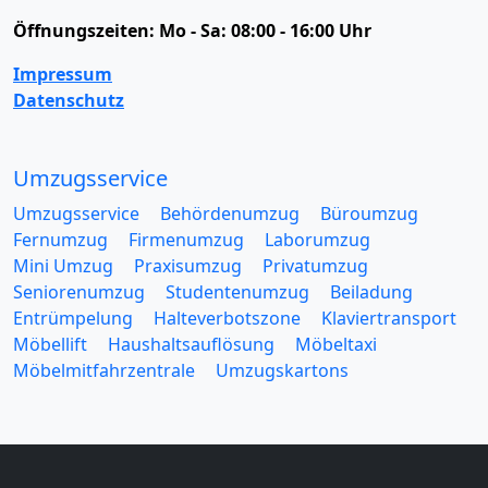
Öffnungszeiten:
Mo - Sa: 08:00 - 16:00 Uhr
Impressum
Datenschutz
Umzugsservice
Umzugsservice
Behördenumzug
Büroumzug
Fernumzug
Firmenumzug
Laborumzug
Mini Umzug
Praxisumzug
Privatumzug
Seniorenumzug
Studentenumzug
Beiladung
Entrümpelung
Halteverbotszone
Klaviertransport
Möbellift
Haushaltsauflösung
Möbeltaxi
Möbelmitfahrzentrale
Umzugskartons