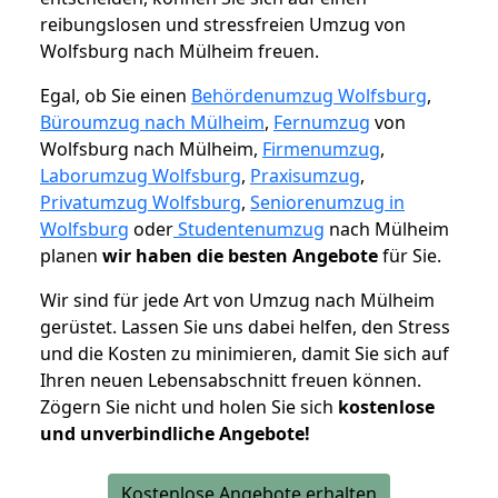
reibungslosen und stressfreien Umzug von
Wolfsburg nach Mülheim freuen.
Egal, ob Sie einen
Behördenumzug Wolfsburg
,
Büroumzug nach Mülheim
,
Fernumzug
von
Wolfsburg nach Mülheim,
Firmenumzug
,
Laborumzug Wolfsburg
,
Praxisumzug
,
Privatumzug Wolfsburg
,
Seniorenumzug in
Wolfsburg
oder
Studentenumzug
nach Mülheim
planen
wir haben die besten Angebote
für Sie.
Wir sind für jede Art von Umzug nach Mülheim
gerüstet. Lassen Sie uns dabei helfen, den Stress
und die Kosten zu minimieren, damit Sie sich auf
Ihren neuen Lebensabschnitt freuen können.
Zögern Sie nicht und holen Sie sich
kostenlose
und unverbindliche Angebote!
Kostenlose Angebote erhalten