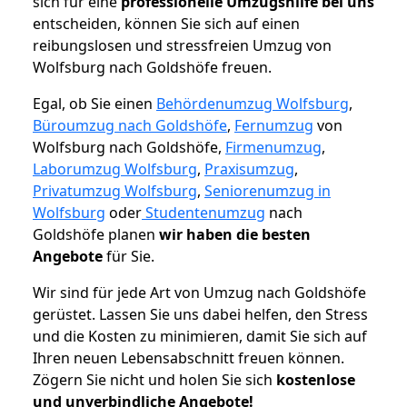
sich für eine
professionelle Umzugshilfe bei uns
entscheiden, können Sie sich auf einen
reibungslosen und stressfreien Umzug von
Wolfsburg nach Goldshöfe freuen.
Egal, ob Sie einen
Behördenumzug Wolfsburg
,
Büroumzug nach Goldshöfe
,
Fernumzug
von
Wolfsburg nach Goldshöfe,
Firmenumzug
,
Laborumzug Wolfsburg
,
Praxisumzug
,
Privatumzug Wolfsburg
,
Seniorenumzug in
Wolfsburg
oder
Studentenumzug
nach
Goldshöfe planen
wir haben die besten
Angebote
für Sie.
Wir sind für jede Art von Umzug nach Goldshöfe
gerüstet. Lassen Sie uns dabei helfen, den Stress
und die Kosten zu minimieren, damit Sie sich auf
Ihren neuen Lebensabschnitt freuen können.
Zögern Sie nicht und holen Sie sich
kostenlose
und unverbindliche Angebote!