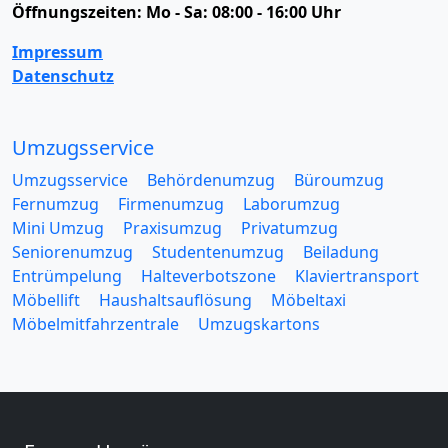
Öffnungszeiten:
Mo - Sa: 08:00 - 16:00 Uhr
Impressum
Datenschutz
Umzugsservice
Umzugsservice
Behördenumzug
Büroumzug
Fernumzug
Firmenumzug
Laborumzug
Mini Umzug
Praxisumzug
Privatumzug
Seniorenumzug
Studentenumzug
Beiladung
Entrümpelung
Halteverbotszone
Klaviertransport
Möbellift
Haushaltsauflösung
Möbeltaxi
Möbelmitfahrzentrale
Umzugskartons