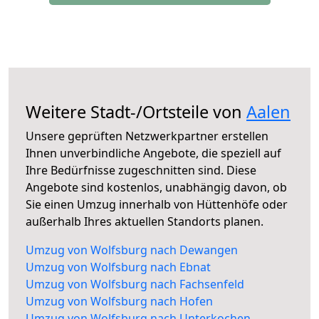
Weitere Stadt-/Ortsteile von
Aalen
Unsere geprüften Netzwerkpartner erstellen
Ihnen unverbindliche Angebote, die speziell auf
Ihre Bedürfnisse zugeschnitten sind. Diese
Angebote sind kostenlos, unabhängig davon, ob
Sie einen Umzug innerhalb von Hüttenhöfe oder
außerhalb Ihres aktuellen Standorts planen.
Umzug von Wolfsburg nach Dewangen
Umzug von Wolfsburg nach Ebnat
Umzug von Wolfsburg nach Fachsenfeld
Umzug von Wolfsburg nach Hofen
Umzug von Wolfsburg nach Unterkochen