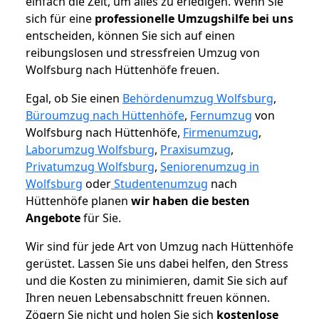
einfach die Zeit, um alles zu erledigen. Wenn Sie
sich für eine
professionelle Umzugshilfe bei uns
entscheiden, können Sie sich auf einen
reibungslosen und stressfreien Umzug von
Wolfsburg nach Hüttenhöfe freuen.
Egal, ob Sie einen
Behördenumzug Wolfsburg
,
Büroumzug nach Hüttenhöfe
,
Fernumzug
von
Wolfsburg nach Hüttenhöfe,
Firmenumzug
,
Laborumzug Wolfsburg
,
Praxisumzug
,
Privatumzug Wolfsburg
,
Seniorenumzug in
Wolfsburg
oder
Studentenumzug
nach
Hüttenhöfe planen
wir haben die besten
Angebote
für Sie.
Wir sind für jede Art von Umzug nach Hüttenhöfe
gerüstet. Lassen Sie uns dabei helfen, den Stress
und die Kosten zu minimieren, damit Sie sich auf
Ihren neuen Lebensabschnitt freuen können.
Zögern Sie nicht und holen Sie sich
kostenlose