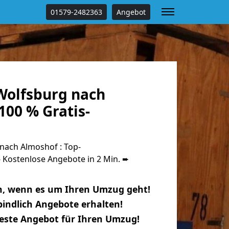
01579-2482363
Angebot
olfsburg nach
00 % Gratis-
ach Almoshof : Top-
Kostenlose Angebote in 2 Min. ➨
n, wenn es um Ihren Umzug geht!
indlich Angebote erhalten!
beste Angebot für Ihren Umzug!