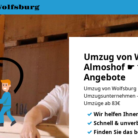
olfsburg
Umzug von W
Almoshof ☛ 1
Angebote
Umzug von Wolfsburg n
Umzugsunternehmen - 
Umzüge ab 83€
✓
Wir helfen Ihne
✓
Schnell & unverb
✓
Finden Sie das 