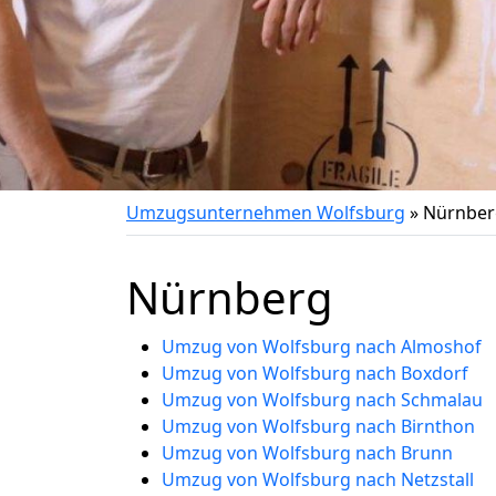
Umzugsunternehmen Wolfsburg
»
Nürnber
Nürnberg
Umzug von Wolfsburg nach Almoshof
Umzug von Wolfsburg nach Boxdorf
Umzug von Wolfsburg nach Schmalau
Umzug von Wolfsburg nach Birnthon
Umzug von Wolfsburg nach Brunn
Umzug von Wolfsburg nach Netzstall