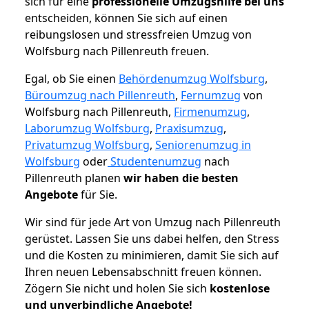
sich für eine
professionelle Umzugshilfe bei uns
entscheiden, können Sie sich auf einen
reibungslosen und stressfreien Umzug von
Wolfsburg nach Pillenreuth freuen.
Egal, ob Sie einen
Behördenumzug Wolfsburg
,
Büroumzug nach Pillenreuth
,
Fernumzug
von
Wolfsburg nach Pillenreuth,
Firmenumzug
,
Laborumzug Wolfsburg
,
Praxisumzug
,
Privatumzug Wolfsburg
,
Seniorenumzug in
Wolfsburg
oder
Studentenumzug
nach
Pillenreuth planen
wir haben die besten
Angebote
für Sie.
Wir sind für jede Art von Umzug nach Pillenreuth
gerüstet. Lassen Sie uns dabei helfen, den Stress
und die Kosten zu minimieren, damit Sie sich auf
Ihren neuen Lebensabschnitt freuen können.
Zögern Sie nicht und holen Sie sich
kostenlose
und unverbindliche Angebote!