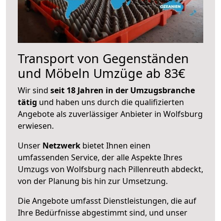
Transport von Gegenständen
und Möbeln Umzüge ab 83€
Wir sind
seit 18 Jahren in der Umzugsbranche
tätig
und haben uns durch die qualifizierten
Angebote als zuverlässiger Anbieter in Wolfsburg
erwiesen.
Unser
Netzwerk
bietet Ihnen einen
umfassenden Service, der alle Aspekte Ihres
Umzugs von Wolfsburg nach Pillenreuth abdeckt,
von der Planung bis hin zur Umsetzung.
Die Angebote umfasst Dienstleistungen, die auf
Ihre Bedürfnisse abgestimmt sind, und unser