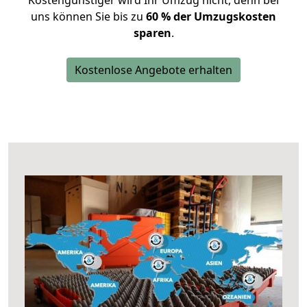
Kostengünstiger wird Ihr Umzug nicht, denn bei
uns können Sie bis zu
60 % der Umzugskosten
sparen
.
Kostenlose Angebote erhalten