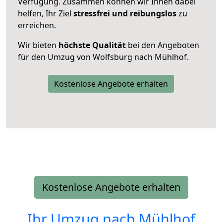
Verfügung. Zusammen können wir Ihnen dabei
helfen, Ihr Ziel
stressfrei und reibungslos
zu
erreichen.
Wir bieten
höchste Qualität
bei den Angeboten
für den Umzug von Wolfsburg nach Mühlhof.
Kostenlose Angebote erhalten
Kostenlose Angebote erhalten
Ihr Umzug nach
Mühlhof