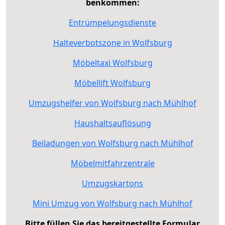
benkommen:
Entrümpelungsdienste
Halteverbotszone in Wolfsburg
Möbeltaxi Wolfsburg
Möbellift Wolfsburg
Umzugshelfer von Wolfsburg nach Mühlhof
Haushaltsauflösung
Beiladungen von Wolfsburg nach Mühlhof
Möbelmitfahrzentrale
Umzugskartons
Mini Umzug von Wolfsburg nach Mühlhof
Bitte füllen Sie das bereitgestellte Formular