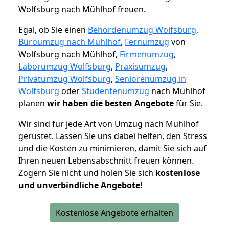
Wolfsburg nach Mühlhof freuen.
Egal, ob Sie einen
Behördenumzug Wolfsburg
,
Büroumzug nach Mühlhof
,
Fernumzug
von
Wolfsburg nach Mühlhof,
Firmenumzug
,
Laborumzug Wolfsburg
,
Praxisumzug
,
Privatumzug Wolfsburg
,
Seniorenumzug in
Wolfsburg
oder
Studentenumzug
nach Mühlhof
planen
wir haben die besten Angebote
für Sie.
Wir sind für jede Art von Umzug nach Mühlhof
gerüstet. Lassen Sie uns dabei helfen, den Stress
und die Kosten zu minimieren, damit Sie sich auf
Ihren neuen Lebensabschnitt freuen können.
Zögern Sie nicht und holen Sie sich
kostenlose
und unverbindliche Angebote!
Kostenlose Angebote erhalten