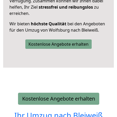
Verfügung. Zusammen können wir Ihnen dabei
helfen, Ihr Ziel
stressfrei und reibungslos
zu
erreichen.
Wir bieten
höchste Qualität
bei den Angeboten
für den Umzug von Wolfsburg nach Bleiweiß.
Kostenlose Angebote erhalten
Kostenlose Angebote erhalten
Ihr Umzug nach
Bleiweiß