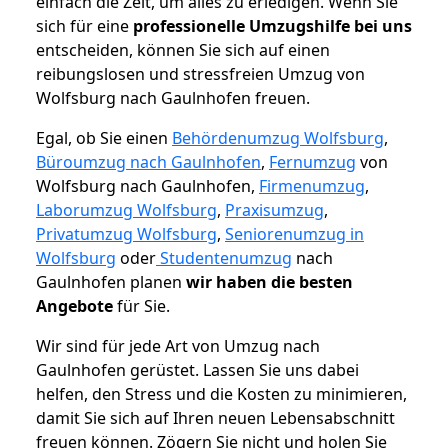
einfach die Zeit, um alles zu erledigen. Wenn Sie
sich für eine
professionelle Umzugshilfe bei uns
entscheiden, können Sie sich auf einen
reibungslosen und stressfreien Umzug von
Wolfsburg nach Gaulnhofen freuen.
Egal, ob Sie einen
Behördenumzug Wolfsburg
,
Büroumzug nach Gaulnhofen
,
Fernumzug
von
Wolfsburg nach Gaulnhofen,
Firmenumzug
,
Laborumzug Wolfsburg
,
Praxisumzug
,
Privatumzug Wolfsburg
,
Seniorenumzug in
Wolfsburg
oder
Studentenumzug
nach
Gaulnhofen planen
wir haben die besten
Angebote
für Sie.
Wir sind für jede Art von Umzug nach
Gaulnhofen gerüstet. Lassen Sie uns dabei
helfen, den Stress und die Kosten zu minimieren,
damit Sie sich auf Ihren neuen Lebensabschnitt
freuen können.
Zögern Sie nicht und holen Sie