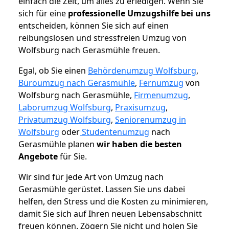
einfach die Zeit, um alles zu erledigen. Wenn Sie
sich für eine
professionelle Umzugshilfe bei uns
entscheiden, können Sie sich auf einen
reibungslosen und stressfreien Umzug von
Wolfsburg nach Gerasmühle freuen.
Egal, ob Sie einen
Behördenumzug Wolfsburg
,
Büroumzug nach Gerasmühle
,
Fernumzug
von
Wolfsburg nach Gerasmühle,
Firmenumzug
,
Laborumzug Wolfsburg
,
Praxisumzug
,
Privatumzug Wolfsburg
,
Seniorenumzug in
Wolfsburg
oder
Studentenumzug
nach
Gerasmühle planen
wir haben die besten
Angebote
für Sie.
Wir sind für jede Art von Umzug nach
Gerasmühle gerüstet. Lassen Sie uns dabei
helfen, den Stress und die Kosten zu minimieren,
damit Sie sich auf Ihren neuen Lebensabschnitt
freuen können.
Zögern Sie nicht und holen Sie