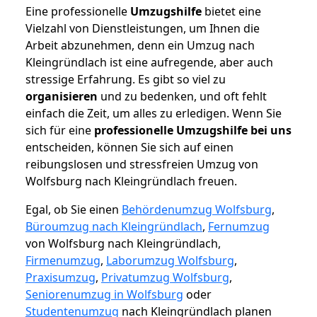
Eine professionelle
Umzugshilfe
bietet eine
Vielzahl von Dienstleistungen, um Ihnen die
Arbeit abzunehmen, denn ein Umzug nach
Kleingründlach ist eine aufregende, aber auch
stressige Erfahrung. Es gibt so viel zu
organisieren
und zu bedenken, und oft fehlt
einfach die Zeit, um alles zu erledigen. Wenn Sie
sich für eine
professionelle Umzugshilfe bei uns
entscheiden, können Sie sich auf einen
reibungslosen und stressfreien Umzug von
Wolfsburg nach Kleingründlach freuen.
Egal, ob Sie einen
Behördenumzug Wolfsburg
,
Büroumzug nach Kleingründlach
,
Fernumzug
von Wolfsburg nach Kleingründlach,
Firmenumzug
,
Laborumzug Wolfsburg
,
Praxisumzug
,
Privatumzug Wolfsburg
,
Seniorenumzug in Wolfsburg
oder
Studentenumzug
nach Kleingründlach planen