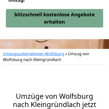
Umzug!
blitzschnell kostenlose Angebote
erhalten
Umzugsunternehmen Wolfsburg
»
Umzug von
Wolfsburg nach Kleingründlach
Umzüge von Wolfsburg
nach Kleingründlach jetzt