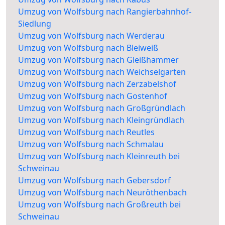
Umzug von Wolfsburg nach Rangierbahnhof-
Siedlung
Umzug von Wolfsburg nach Werderau
Umzug von Wolfsburg nach Bleiweiß
Umzug von Wolfsburg nach Gleißhammer
Umzug von Wolfsburg nach Weichselgarten
Umzug von Wolfsburg nach Zerzabelshof
Umzug von Wolfsburg nach Gostenhof
Umzug von Wolfsburg nach Großgründlach
Umzug von Wolfsburg nach Kleingründlach
Umzug von Wolfsburg nach Reutles
Umzug von Wolfsburg nach Schmalau
Umzug von Wolfsburg nach Kleinreuth bei
Schweinau
Umzug von Wolfsburg nach Gebersdorf
Umzug von Wolfsburg nach Neuröthenbach
Umzug von Wolfsburg nach Großreuth bei
Schweinau