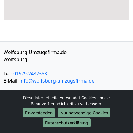
Wolfsburg-Umzugsfirma.de
Wolfsburg
Tel.:
01579-2482363
E-Mail:
info@wolfsburg-umzugsfirma.de
Öffnungszeiten:
Mo - Sa: 08:00 - 16:00 Uhr
Diese Internetseite verwendet Cookies um die
Benutzerfreundlichkeit zu verbessern.
Impressum
Einverstanden
Nur notwendige Cookies
Datenschutz
Datenschutzerklärung