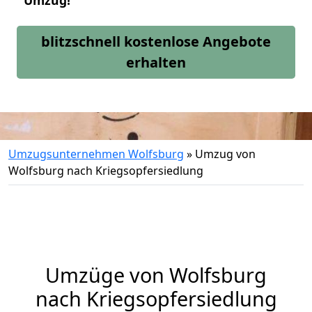
Umzug!
blitzschnell kostenlose Angebote
erhalten
Umzugsunternehmen Wolfsburg
»
Umzug von
Wolfsburg nach Kriegsopfersiedlung
Umzüge von Wolfsburg
nach Kriegsopfersiedlung