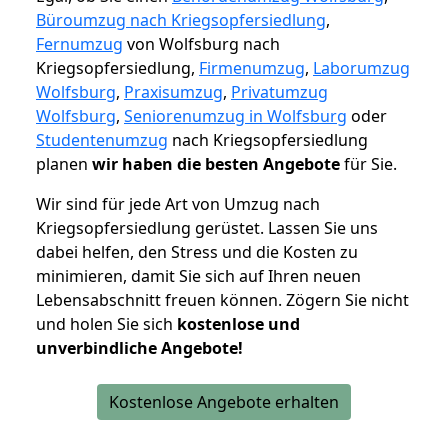
Büroumzug nach Kriegsopfersiedlung
,
Fernumzug
von Wolfsburg nach
Kriegsopfersiedlung,
Firmenumzug
,
Laborumzug
Wolfsburg
,
Praxisumzug
,
Privatumzug
Wolfsburg
,
Seniorenumzug in Wolfsburg
oder
Studentenumzug
nach Kriegsopfersiedlung
planen
wir haben die besten Angebote
für Sie.
Wir sind für jede Art von Umzug nach
Kriegsopfersiedlung gerüstet. Lassen Sie uns
dabei helfen, den Stress und die Kosten zu
minimieren, damit Sie sich auf Ihren neuen
Lebensabschnitt freuen können.
Zögern Sie nicht
und holen Sie sich
kostenlose und
unverbindliche Angebote!
Kostenlose Angebote erhalten